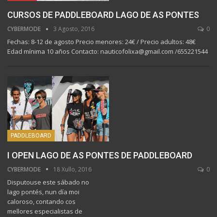
CURSOS DE PADDLEBOARD LAGO DE AS PONTES
CYBERMODE
3 Agosto, 2016
0
Fechas: 8-12 de agosto Precio menores: 24€ / Precio adultos: 48€
Edad mínima 10 años Contacto: nauticofolixa@gmail.com /655221544
PADDLEBOARD
I OPEN LAGO DE AS PONTES DE PADDLEBOARD
CYBERMODE
18 Xullo, 2016
0
Disputouse este sábado no
lago pontés, nun día moi
caloroso, contando cos
mellores especialistas de