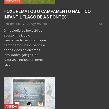
DEPORTES
HOXE REMATOU O CAMPAMENTO NÁUTICO
INFANTIL “LAGO DE AS PONTES”
CYBERMODE
25 Agosto, 2016
0
Ó mediodía de hoxe 24 de
agosto finalizou o
campamento náutico no que
participaron uns 25 nenos e
nenas vidos de diversas
localidades galegas, de
Asturias e incluso un neno
ruso.
AXENDA