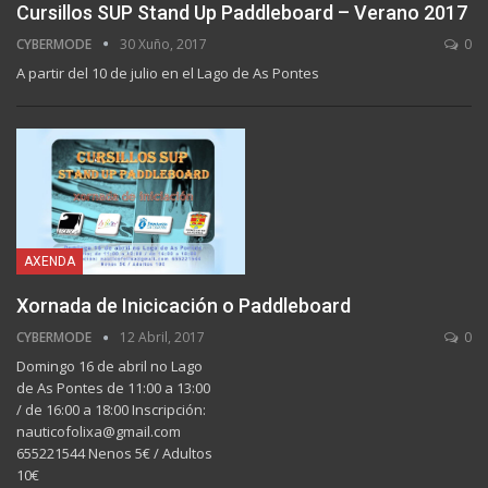
Cursillos SUP Stand Up Paddleboard – Verano 2017
CYBERMODE
30 Xuño, 2017
0
A partir del 10 de julio en el Lago de As Pontes
AXENDA
Xornada de Inicicación o Paddleboard
CYBERMODE
12 Abril, 2017
0
Domingo 16 de abril no Lago
de As Pontes de 11:00 a 13:00
/ de 16:00 a 18:00 Inscripción:
nauticofolixa@gmail.com
655221544 Nenos 5€ / Adultos
10€