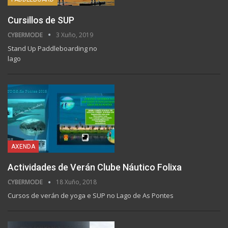
Cursillos de SUP
CYBERMODE
3 Xuño, 2019
Stand Up Paddleboarding no
lago
AXENDA
Actividades de Verán Clube Náutico Folixa
CYBERMODE
18 Xuño, 2018
Cursos de verán de yoga e SUP no Lago de As Pontes