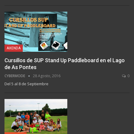
AXENDA
Cursillos de SUP Stand Up Paddleboard en el Lago
de As Pontes
CYBERMODE
28 Agosto, 2016
0
Del 5 al 8 de Septiembre