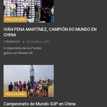
PADDLEBOARD
IVÁN PENA MARTÍNEZ, CAMPIÓN DO MUNDO EN
CHINA
CYBERMODE
26 Outubro, 2019
O deportista de As Pontes
gañou en Master 40
PADDLEBOARD
Campeonato de Mundo SUP en China