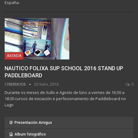
España.
AXENDA
NAUTICO FOLIXA SUP SCHOOL 2016 STAND UP
PADDLEBOARD
CYBERMODE
20 Xuño, 2016
0
Durante os meses de Xullo e Agosto de lúns a vernes de 16:30 a
18:30 cursos de iniciación e perfecionamento de Paddleboard no
Lago
Presentación Amigus
Album fotográfico