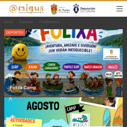
Inicio
Deportes
Paddleboard
DEPORTES
Folixa Camp