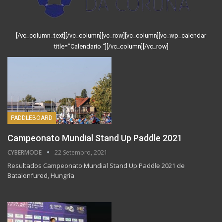
[/vc_column_text][/vc_column][vc_row][vc_column][vc_wp_calendar
title=”Calendario “][/vc_column][/vc_row]
PADDLEBOARD
Campeonato Mundial Stand Up Paddle 2021
CYBERMODE
22 Setembro, 2021
Resultados Campeonato Mundial Stand Up Paddle 2021 de
Batalonfured, Hungría