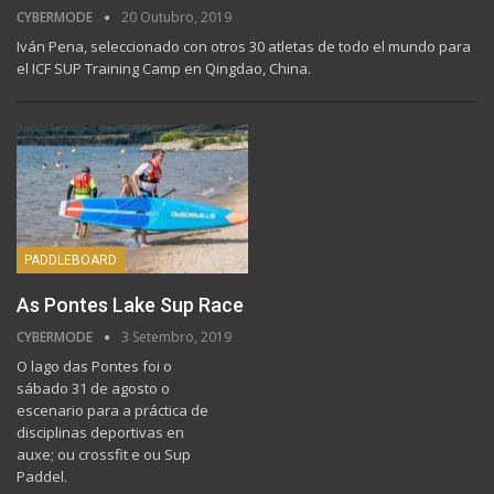
CYBERMODE
20 Outubro, 2019
Iván Pena, seleccionado con otros 30 atletas de todo el mundo para
el ICF SUP Training Camp en Qingdao, China.
PADDLEBOARD
As Pontes Lake Sup Race
CYBERMODE
3 Setembro, 2019
O lago das Pontes foi o
sábado 31 de agosto o
escenario para a práctica de
disciplinas deportivas en
auxe; ou crossfit e ou Sup
Paddel.