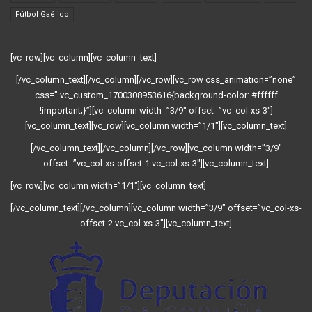
Fútbol Gaélico
[vc_row][vc_column][vc_column_text]
[/vc_column_text][/vc_column][/vc_row][vc_row css_animation=”none”
css=”.vc_custom_1700308953616{background-color: #ffffff
!important;}”][vc_column width=”3/9″ offset=”vc_col-xs-3″]
[vc_column_text][vc_row][vc_column width=”1/1″][vc_column_text]
[/vc_column_text][/vc_column][/vc_row][vc_column width=”3/9″
offset=”vc_col-xs-offset-1 vc_col-xs-3″][vc_column_text]
[vc_row][vc_column width=”1/1″][vc_column_text]
[/vc_column_text][/vc_column][vc_column width=”3/9″ offset=”vc_col-xs-
offset-2 vc_col-xs-3″][vc_column_text]