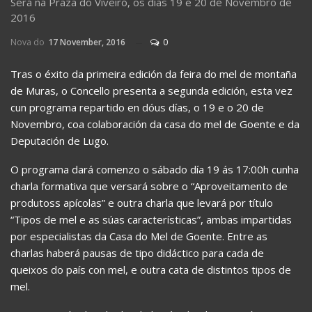
Será na Praza do Viveiró, os días 19 e 20 de Novembro de
2016
Nova do
17 November, 2016
0
Tras o éxito da primeira edición da feira do mel de montaña
de Muras, o Concello presenta a segunda edición, esta vez
cun programa repartido en dóus días, o 19 e o 20 de
Novembro, coa colaboración da casa do mel de Goente e da
Deputación de Lugo.
O programa dará comenzo o sábado día 19 ás 17:00h cunha
charla formativa que versará sobre o “Aproveitamento de
produtoss apícolas” e outra charla que levará por título
“Tipos de mel e as súas características”, ambas impartidas
por especialistas da Casa do Mel de Goente. Entre as
charlas haberá pausas de tipo didáctico para cada de
queixos do país con mel, e outra cata de distintos tipos de
mel.