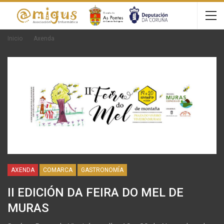
Inicio
Axenda
AXENDA
COMARCA
GASTRONOMÍA
II EDICIÓN DA FEIRA DO MEL DE
MURAS