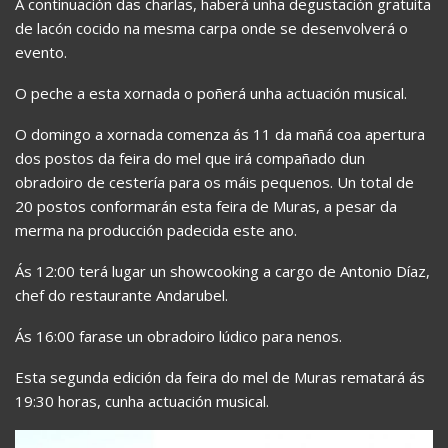
A continuación das charlas, haberá unha degustación gratuita
de lacón cocido na mesma carpa onde se desenvolverá o
evento.
O peche a esta xornada o poñerá unha actuación musical.
O domingo a xornada comenza ás 11 da mañá coa apertura
dos postos da feira do mel que irá compañado dun
obradoiro de cestería para os máis pequenos. Un total de
20 postos conformarán esta feira de Muras, a pesar da
merma na producción padecida este ano.
Ás 12:00 terá lugar un showcooking a cargo de Antonio Díaz,
chef do restaurante Andarubel.
Ás 16:00 farase un obradoiro lúdico para nenos.
Esta segunda edición da feira do mel de Muras rematará ás
19:30 horas, cunha actuación musical.