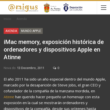
Inicio
Axenda
AXENDA
MUNDO APPLE
iMac memory, exposición histórica de
ordenadores y dispositivos Apple en
Atinne
Nova do
13 Decembro, 2011
0
El año 2011 ha sido un año especial dentro del mundo Apple,
marcado por la desaparición de Steve Jobs, el gran CEO y
cofundador de la compañía de la manzana mordida, en
Atinne
han querido hacer pequeño un homenaje con esta
exposición en la cual se mostrarán ordenadores y
dispositivos de la compañía, desde sus orígenes hasta