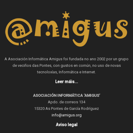
A Asociación Informática Amigus foi fundada no ano 2002 por un grupo
de veciños das Pontes, con gustos en común, no uso de novas
tecnoloxías, Informática e Internet.
Leer máis...
ASOCIACIÓN INFORMÁTICA ‘AMIGUS’
Apdo. de correos 134
15320 As Pontes de García Rodríguez
info@amigus.org
Aviso legal