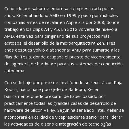
Conocido por saltar de empresa a empresa cada pocos
años, Keller abandonó AMD en 1999 y pasó por múltiples
compañías antes de recalar en Apple allá por 2008, donde
trabajó en los chips A4 y A5. En 2012 volvería de nuevo a
AMD, esta vez para dirigir uno de sus proyectos más
exitosos: el desarrollo de la microarquitectura Zen. Tres
años después volvió a abandonar AMD para sumarse a las
filas de Tesla, donde ocupaba el puesto de vicepresidente
de ingeniería de hardware para sus sistemas de conducción
autónoma.
Con su fichaje por parte de Intel (donde se reunirá con Raja
Koduri, hasta hace poco jefe de Radeon), Keller
básicamente puede presumir de haber pasado por
prácticamente todas las grandes casas de desarrollo de
hardware de Silicon Valley. Según ha señalado Intel, Keller se
incorporará en calidad de vicepresidente senior para liderar
las actividades de diseño e integración de tecnologías