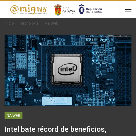
Inicio
Tecnoloxía
Na Web
NA WEB
Intel bate récord de beneficios,