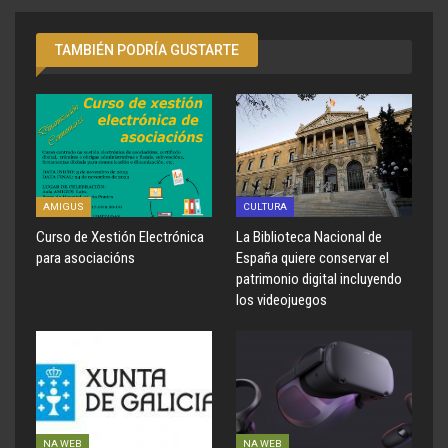
TAMBIÉN PODRÍA GUSTARTE
AMIGUS
CULTURA
Curso de Xestión Electrónica
La Biblioteca Nacional de
para asociacións
España quiere conservar el
patrimonio digital incluyendo
los videojuegos
NA WEB
NA WEB