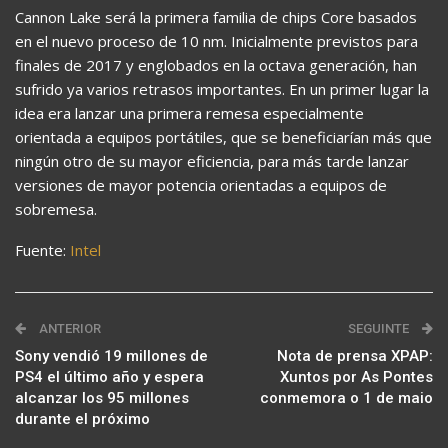
Cannon Lake será la primera familia de chips Core basados
en el nuevo proceso de 10 nm. Inicialmente previstos para
finales de 2017 y englobados en la octava generación, han
sufrido ya varios retrasos importantes. En un primer lugar la
idea era lanzar una primera remesa especialmente
orientada a equipos portátiles, que se beneficiarían más que
ningún otro de su mayor eficiencia, para más tarde lanzar
versiones de mayor potencia orientadas a equipos de
sobremesa.
Fuente:
Intel
ANTERIOR
SEGUINTE
Sony vendió 19 millones de
Nota de prensa XPAP:
PS4 el último año y espera
Xuntos por As Pontes
alcanzar los 95 millones
conmemora o 1 de maio
durante el próximo