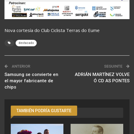
Nova cortesía do Club Ciclista Terras do Eume
destacado
ANTERIOR
SEGUINTE
Samsung se convierte en
ADRIÁN MARTÍNEZ VOLVE
el mayor fabricante de
Ó CD AS PONTES
chips
TAMBIÉN PODRÍA GUSTARTE