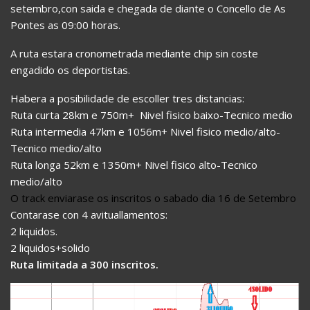
setembro,con saida e chegada de diante o Concello de As
Pontes as 09:00 horas.
A ruta estara cronometrada mediante chip sin coste
engadido os deportistas.
Habera a posibilidade de escoller tres distancias:
Ruta curta 28km e 750m+ Nivel fisico baixo-Tecnico medio
Ruta intermedia 47km e 1056m+ Nivel fisico medio/alto-
Tecnico medio/alto
Ruta longa 52km e 1350m+ Nivel fisico alto-Tecnico
medio/alto
O track enviarase os inscritos o sabado dia 16 de Setembro
Contarase con 4 avituallamentos:
2 liquidos.
2 liquidos+solido
Ruta limitada a 300 inscritos.