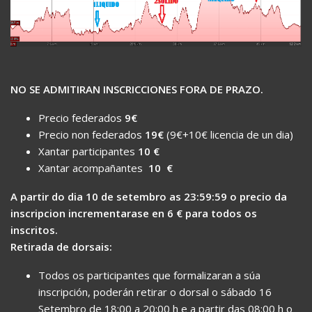
NO SE ADMITIRAN INSCRICCIONES FORA DE PRAZO.
Precio federados
9€
Precio non federados
19€
(9€+10€ licencia de un dia)
Xantar participantes
10
€
Xantar acompañantes
10
€
A partir do dia 10 de setembro as 23:59:59 o precio da
inscripcion incrementarase en 6 € para todos os
inscritos.
Retirada de dorsais:
Todos os participantes que formalizaran a súa
inscripción, poderán retirar o dorsal o sábado 16
Setembro de 18:00 a 20:00 h e a partir das 08:00 h o