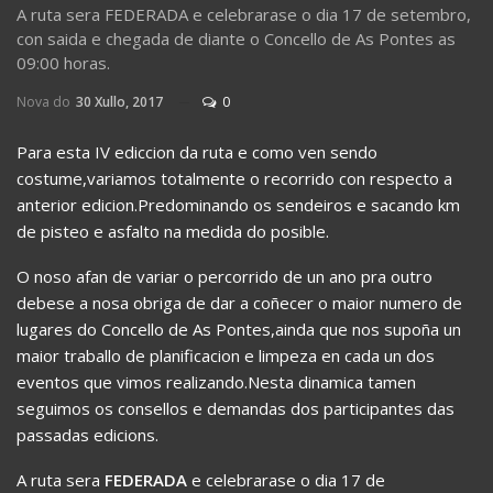
A ruta sera FEDERADA e celebrarase o dia 17 de setembro,
con saida e chegada de diante o Concello de As Pontes as
09:00 horas.
Nova do
30 Xullo, 2017
0
Para esta IV ediccion da ruta e como ven sendo
costume,variamos totalmente o recorrido con respecto a
anterior edicion.Predominando os sendeiros e sacando km
de pisteo e asfalto na medida do posible.
O noso afan de variar o percorrido de un ano pra outro
debese a nosa obriga de dar a coñecer o maior numero de
lugares do Concello de As Pontes,ainda que nos supoña un
maior traballo de planificacion e limpeza en cada un dos
eventos que vimos realizando.Nesta dinamica tamen
seguimos os consellos e demandas dos participantes das
passadas edicions.
A ruta sera
FEDERADA
e celebrarase o dia 17 de