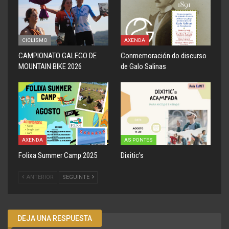
CICLISMO
AXENDA
CAMPIONATO GALEGO DE
Conmemoración do discurso
MOUNTAIN BIKE 2026
de Galo Salinas
AXENDA
AS PONTES
Folixa Summer Camp 2025
Dixitic’s
ANTERIOR
SEGUINTE
DEJA UNA RESPUESTA