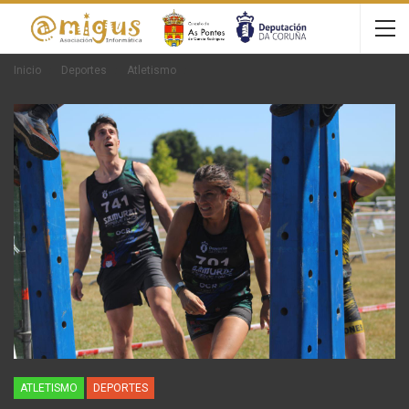
Inicio
Deportes
Atletismo
ATLETISMO
DEPORTES