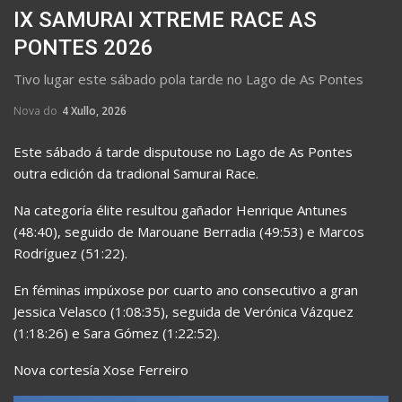
IX SAMURAI XTREME RACE AS
PONTES 2026
Tivo lugar este sábado pola tarde no Lago de As Pontes
Nova do
4 Xullo, 2026
Este sábado á tarde disputouse no Lago de As Pontes
outra edición da tradional Samurai Race.
Na categoría élite resultou gañador Henrique Antunes
(48:40), seguido de Marouane Berradia (49:53) e Marcos
Rodríguez (51:22).
En féminas impúxose por cuarto ano consecutivo a gran
Jessica Velasco (1:08:35), seguida de Verónica Vázquez
(1:18:26) e Sara Gómez (1:22:52).
Nova cortesía Xose Ferreiro