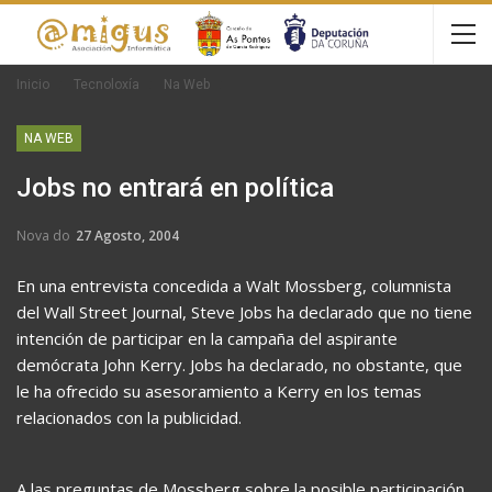
Inicio
Tecnoloxía
Na Web
NA WEB
Jobs no entrará en política
Nova do
27 Agosto, 2004
En una entrevista concedida a Walt Mossberg, columnista
del Wall Street Journal, Steve Jobs ha declarado que no tiene
intención de participar en la campaña del aspirante
demócrata John Kerry. Jobs ha declarado, no obstante, que
le ha ofrecido su asesoramiento a Kerry en los temas
relacionados con la publicidad.
A las preguntas de Mossberg sobre la posible participación