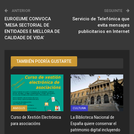
ANTERIOR
SEGUINTE
EUROEUME CONVOCA
Servicio de Telefónica que
‘MESA SECTORIAL DE
evita mensajes
ENTIDADES E MELLORA DE
publicitarios en Internet
CALIDADE DE VIDA’
TAMBIÉN PODRÍA GUSTARTE
AMIGUS
CULTURA
Curso de Xestión Electrónica
La Biblioteca Nacional de
para asociacións
España quiere conservar el
patrimonio digital incluyendo