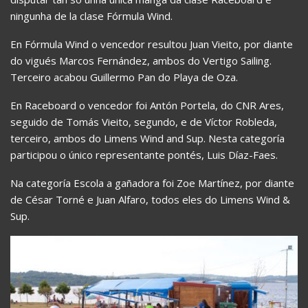
ningunha de la clase Fórmula Wind.
En Fórmula Wind o vencedor resultou Juan Vieito, por diante
do vigués Marcos Fernández, ambos do Vertigo Sailing.
Terceiro acabou Guillermo Pan do Playa de Oza.
En Raceboard o vencedor foi Antón Portela, do CNR Ares,
seguido de Tomás Vieito, segundo, e de Víctor Robleda,
terceiro, ambos do Limens Wind and Sup. Nesta categoría
participou o único representante pontés, Luis Díaz-Faes.
Na categoría Escola a gañadora foi Zoe Martínez, por diante
de César Torné e Juan Alfaro, todos eles do Limens Wind &
Sup.