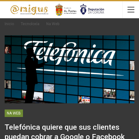
Inicio
Tecnoloxía
Na Web
NA WEB
Telefónica quiere que sus clientes
puedan cobrar a Google o Facebook