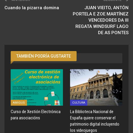
Cuando la pizarra domina
JUAN VIEITO, ANTÓN
PORTELA E ZOE MARTÍNEZ
VENCEDORES DA III
REGATA WINDSURF LAGO
DE AS PONTES
TAMBIÉN PODRÍA GUSTARTE
AMIGUS
CULTURA
Curso de Xestión Electrónica
La Biblioteca Nacional de
para asociacións
España quiere conservar el
patrimonio digital incluyendo
los videojuegos