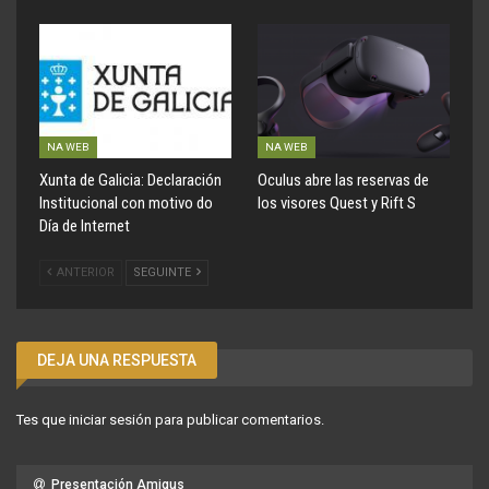
NA WEB
NA WEB
Xunta de Galicia: Declaración
Oculus abre las reservas de
Institucional con motivo do
los visores Quest y Rift S
Día de Internet
ANTERIOR
SEGUINTE
DEJA UNA RESPUESTA
Tes que
iniciar sesión
para publicar comentarios.
Presentación Amigus