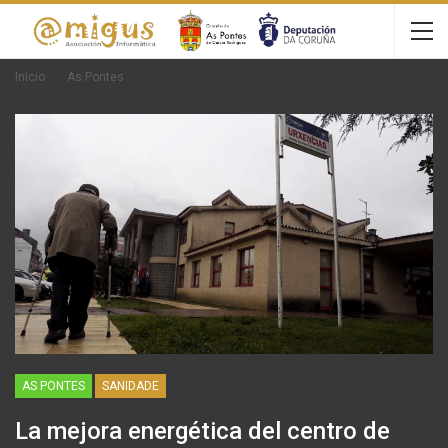
Inicio
As Pontes
AS PONTES
SANIDADE
La mejora energética del centro de