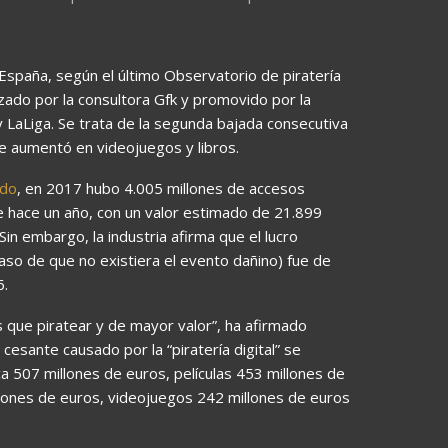
 España, según el último Observatorio de piratería
zado por la consultora Gfk y promovido por la
y LaLiga. Se trata de la segunda bajada consecutiva
e aumentó en videojuegos y libros.
ado
, en 2017 hubo 4.005 millones de accesos
e hace un año, con un valor estimado de 21.899
Sin embargo, la industria afirma que el lucro
aso de que no existiera el evento dañino) fue de
6.
ue piratear y de mayor valor”, ha afirmado
o cesante causado por la “piratería digital” se
a 507 millones de euros, películas 453 millones de
llones de euros, videojuegos 242 millones de euros