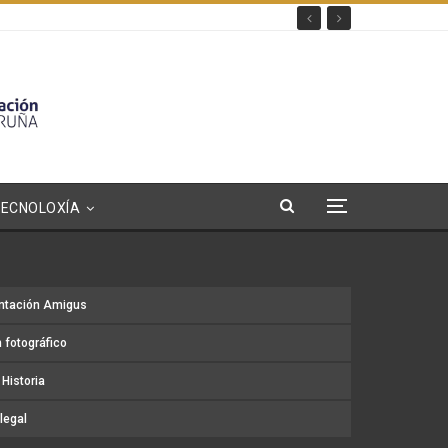
TECNOLOXÍA
ntación Amigus
 fotográfico
Historia
legal