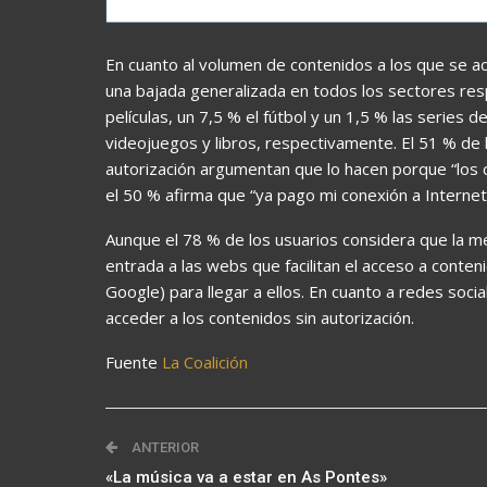
En cuanto al volumen de contenidos a los que se ac
una bajada generalizada en todos los sectores res
películas, un 7,5 % el fútbol y un 1,5 % las series 
videojuegos y libros, respectivamente. El 51 % de
autorización argumentan que lo hacen porque “los 
el 50 % afirma que “ya pago mi conexión a Internet
Aunque el 78 % de los usuarios considera que la med
entrada a las webs que facilitan el acceso a conten
Google) para llegar a ellos. En cuanto a redes so
acceder a los contenidos sin autorización.
Fuente
La Coalición
ANTERIOR
«La música va a estar en As Pontes»