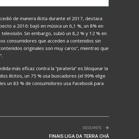
cedió de manera ilícita durante el 2017, destaca
pecto a 2016: bajó en música un 6,1 %, un 8% en
de televisión. Sin embargo, subió un 8,2 % y 12 % en
 los consumidores que acceden a contenidos sin
contenidos originales son muy caros”, mientras que
”.
ida más eficaz contra la “piratería” es bloquear la
idos ilícitos, un 75 % usa buscadores (el 99% elige
ciales un 83 % de consumidores usa Facebook para
SEGUINTE
FINAIS LIGA DA TERRA CHÁ