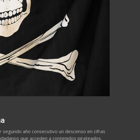
ña
or segundo año consecutivo un descenso en cifras
iudadanos que acceden a contenidos pirateados.