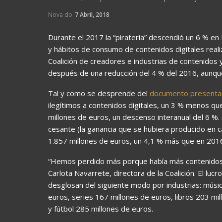
Nova do
7 Abril, 2018
Durante el 2017 la “piratería” descendió un 6 % en
y hábitos de consumo de contenidos digitales reali
Coalición de creadores e industrias de contenidos 
después de una reducción del 4 % del 2016, aunqu
Tal y como se desprende del
documento present
ilegítimos a contenidos digitales, un 3 % menos qu
millones de euros, un descenso interanual del 6 %. 
cesante (la ganancia que se hubiera producido en c
1.857 millones de euros, un 4,1 % más que en 201
“Hemos perdido más porque había más contenidos q
Carlota Navarrete, directora de la Coalición. El lucr
desglosan del siguiente modo por industrias: músic
euros, series 167 millones de euros, libros 203 mi
y fútbol 285 millones de euros.