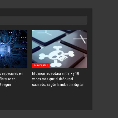
PIRATERÍA?
s especiales en
El canon recaudará entre 7 y 10
iltrarse en
veces más que el daño real
U según
causado, según la industria digital