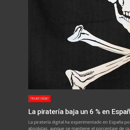
PIRATERÍA?
La piratería baja un 6 % en Espa
La piratería digital ha experimentado en España p
absolutas, aunque se mantiene el porcentaje de c