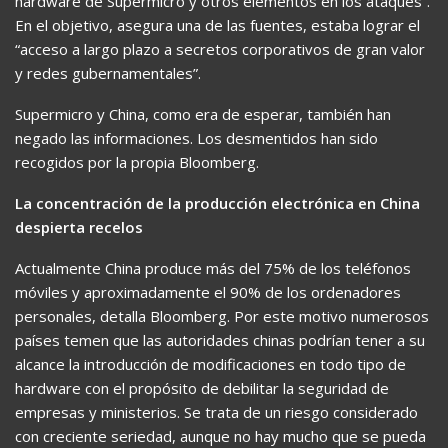
hardware de Supermicro y otros elementos en los ataques”.
En el objetivo, asegura una de las fuentes, estaba lograr el
“acceso a largo plazo a secretos corporativos de gran valor
y redes gubernamentales”.
Supermicro y China, como era de esperar, también han
negado las informaciones. Los desmentidos han sido
recogidos por la propia Bloomberg.
La concentración de la producción electrónica en China
despierta recelos
Actualmente China produce más del 75% de los teléfonos
móviles y aproximadamente el 90% de los ordenadores
personales, detalla Bloomberg. Por este motivo numerosos
países temen que las autoridades chinas podrían tener a su
alcance la introducción de modificaciones en todo tipo de
hardware con el propósito de debilitar la seguridad de
empresas y ministerios. Se trata de un riesgo considerado
con creciente seriedad, aunque no hay mucho que se pueda