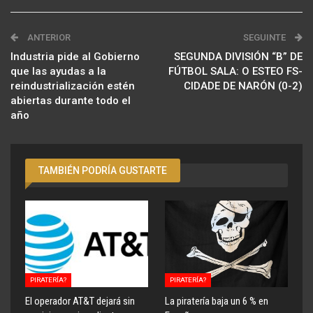
ANTERIOR
SEGUINTE
Industria pide al Gobierno
SEGUNDA DIVISIÓN “B” DE
que las ayudas a la
FÚTBOL SALA: O ESTEO FS-
reindustrialización estén
CIDADE DE NARÓN (0-2)
abiertas durante todo el
año
TAMBIÉN PODRÍA GUSTARTE
PIRATERÍA?
PIRATERÍA?
El operador AT&T dejará sin
La piratería baja un 6 % en