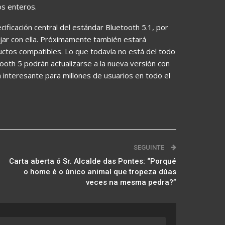
os enteros.
ecificación central del estándar Bluetooth 5.1, por
jar con ella. Próximamente también estará
ductos compatibles. Lo que todavía no está del todo
tooth 5 podrán actualizarse a la nueva versión con
a interesante para millones de usuarios en todo el
SEGUINTE
Carta aberta ó Sr. Alcalde das Pontes: “Porqué
o home é o único animal que tropeza dúas
veces na mesma pedra?”