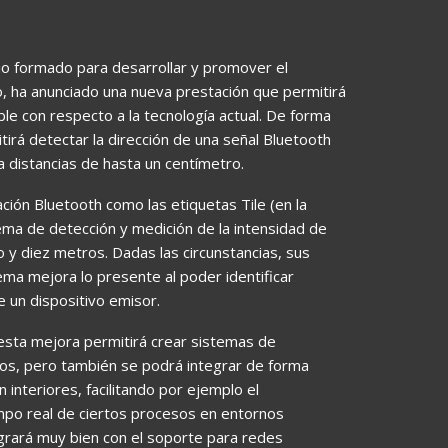
cio formado para desarrollar y promover el
o, ha anunciado una nueva prestación que permitirá
ble con respecto a la tecnología actual. De forma
tirá detectar la dirección de una señal Bluetooth
a distancias de hasta un centímetro.
ación Bluetooth como las etiquetas Tile (en la
stema de detección y medición de la intensidad de
o y diez metros. Dadas las circunstancias, sus
ema mejora lo presente al poder identificar
e un dispositivo emisor.
 esta mejora permitirá crear sistemas de
sos, pero también se podrá integrar de forma
interiores, facilitando por ejemplo el
mpo real de ciertos procesos en entornos
tegrará muy bien con el soporte para redes