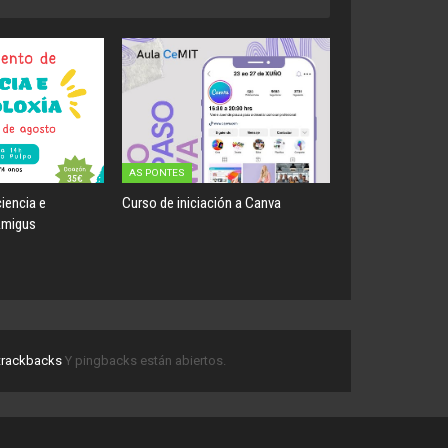
AS PONTES
iencia e
Curso de iniciación a Canva
Amigus
trackbacks
Y pingbacks están abiertos.