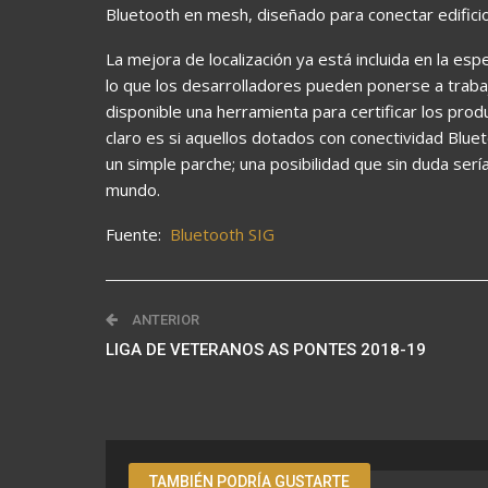
Bluetooth en mesh, diseñado para conectar edifici
La mejora de localización ya está incluida en la esp
lo que los desarrolladores pueden ponerse a traba
disponible una herramienta para certificar los pro
claro es si aquellos dotados con conectividad Blue
un simple parche; una posibilidad que sin duda serí
mundo.
Fuente:
Bluetooth SIG
ANTERIOR
LIGA DE VETERANOS AS PONTES 2018-19
TAMBIÉN PODRÍA GUSTARTE