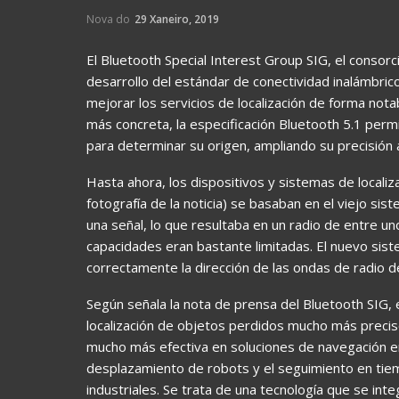
Nova do
29 Xaneiro, 2019
El Bluetooth Special Interest Group SIG, el consor
desarrollo del estándar de conectividad inalámbric
mejorar los servicios de localización de forma nota
más concreta, la especificación Bluetooth 5.1 permi
para determinar su origen, ampliando su precisión 
Hasta ahora, los dispositivos y sistemas de localiz
fotografía de la noticia) se basaban en el viejo si
una señal, lo que resultaba en un radio de entre un
capacidades eran bastante limitadas. El nuevo sist
correctamente la dirección de las ondas de radio d
Según señala la nota de prensa del Bluetooth SIG,
localización de objetos perdidos mucho más preci
mucho más efectiva en soluciones de navegación en 
desplazamiento de robots y el seguimiento en tie
industriales. Se trata de una tecnología que se in