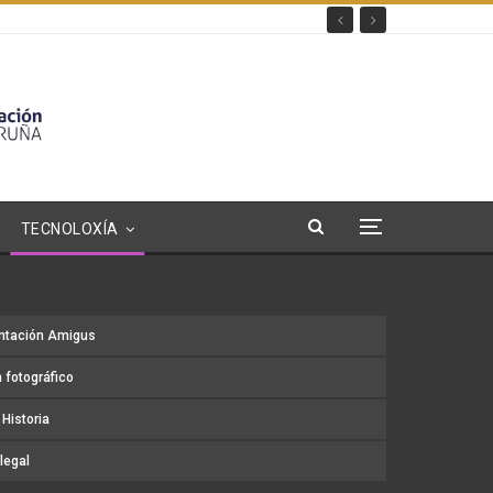
TECNOLOXÍA
ntación Amigus
 fotográfico
Historia
legal