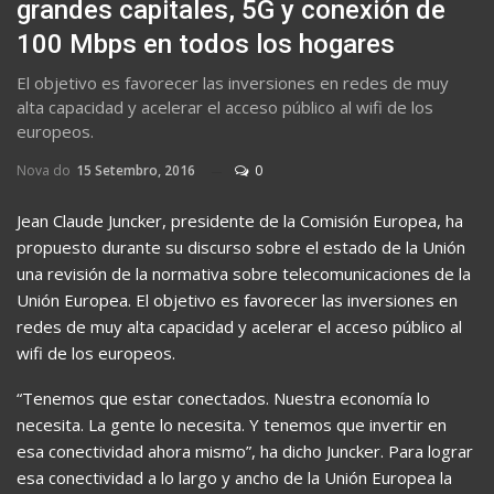
grandes capitales, 5G y conexión de
100 Mbps en todos los hogares
El objetivo es favorecer las inversiones en redes de muy
alta capacidad y acelerar el acceso público al wifi de los
europeos.
Nova do
15 Setembro, 2016
0
Jean Claude Juncker, presidente de la Comisión Europea, ha
propuesto durante su discurso sobre el estado de la Unión
una revisión de la normativa sobre telecomunicaciones de la
Unión Europea. El objetivo es favorecer las inversiones en
redes de muy alta capacidad y acelerar el acceso público al
wifi de los europeos.
“Tenemos que estar conectados. Nuestra economía lo
necesita. La gente lo necesita. Y tenemos que invertir en
esa conectividad ahora mismo”, ha dicho Juncker. Para lograr
esa conectividad a lo largo y ancho de la Unión Europea la