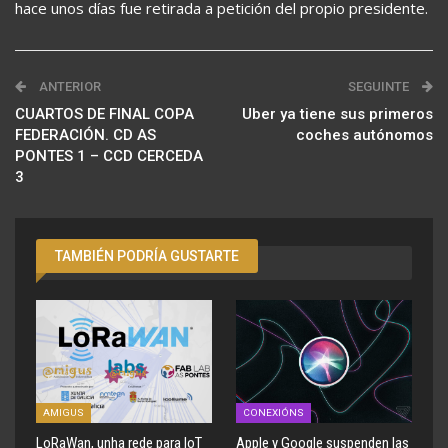
hace unos días fue retirada a petición del propio presidente.
ANTERIOR
SEGUINTE
CUARTOS DE FINAL COPA
Uber ya tiene sus primeros
FEDERACIÓN. CD AS
coches autónomos
PONTES 1 – CCD CERCEDA
3
TAMBIÉN PODRÍA GUSTARTE
AMIGUS
CONEXIÓNS
LoRaWan, unha rede para IoT
Apple y Google suspenden las