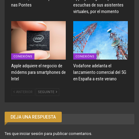
nas Pontes
escuchas de sus asistentes
virtuales, por el momento
CONEXIÓNS
CONEXIÓNS
Apple adquiere el negocio de
Vodafone adelanta el
módems para smartphones de
lanzamiento comercial del 5G
Intel
en España a este verano
ANTERIOR
SEGUINTE
DEJA UNA RESPUESTA
Tes que
iniciar sesión
para publicar comentarios.