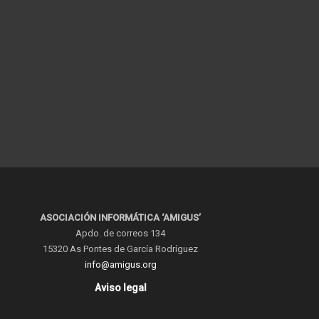
ASOCIACIÓN INFORMÁTICA ‘AMIGUS’
Apdo. de correos 134
15320 As Pontes de García Rodríguez
info@amigus.org
Aviso legal