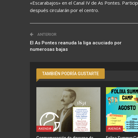
«Escarabajos» en el Canal IV de As Pontes. Particip
después circularán por el centro.
ANTERIOR
El As Pontes reanuda la liga acuciado por
numerosas bajas
TAMBIÉN PODRÍA GUSTARTE
AXENDA
AXENDA