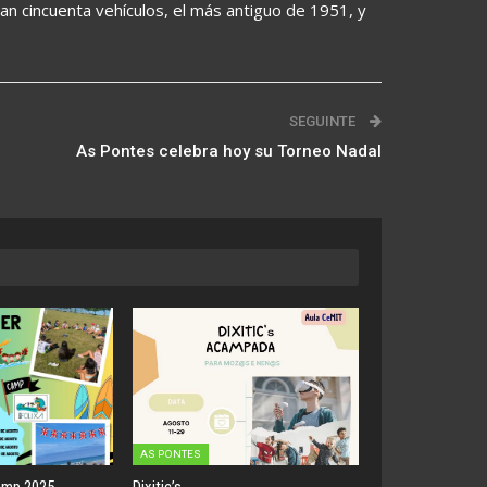
an cincuenta vehículos, el más antiguo de 1951, y
SEGUINTE
As Pontes celebra hoy su Torneo Nadal
AS PONTES