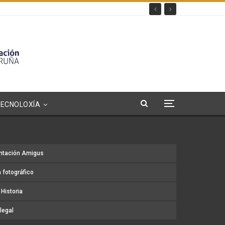
TECNOLOXÍA
ntación Amigus
 fotográfico
Historia
legal