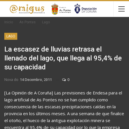
Inicio
As Pontes
Lago
LAGO
La escasez de lluvias retrasa el
llenado del lago, que llega al 95,4% de
su capacidad
Nova do
14 Decembro, 2011
0
[La Opinión de A Coruña] Las previsiones de Endesa para el
lago artificial de As Pontes no se han cumplido como
consecuencia de las escasas precipitaciones caídas en la
provincia en los últimos meses. A una semana de que finalice
el otoño, el hueco de la antigua explotación minera se
encuentra al 95,4% de su capacidad por lo que la empresa