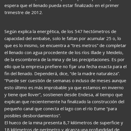
espera que el llenado pueda estar finalizado en el primer
trimestre de 2012.
Según explica la energética, de los 547 hectómetros de
capacidad del embalse, solo le faltan por acumular 25 o, lo
que es lo mismo, se encuentra a “tres metros” de completar
el llenado con agua procedente de los ríos Illade y Meidelo,
de la escombrera de la mina y de las precipitaciones. Es por
ello que la empresa prefiere no fijar una fecha exacta para el
fin del llenado. Dependerá, dice, “de la madre naturaleza”.
“Puede ser cuestión de semanas o incluso de meses aunque
esto último es más improbable ya que estamos en invierno
y tiene que llover”, sostienen desde Endesa, al tiempo que
explican que recientemente ha finalizado la construcción del
pequeño canal que conecta el lago con el río Eume “para
posibles desbordamientos”.
El hueco de la mina presenta 8,7 kilómetros de superficie y
18 kilómetros de perímetro y alcanza una profundidad de