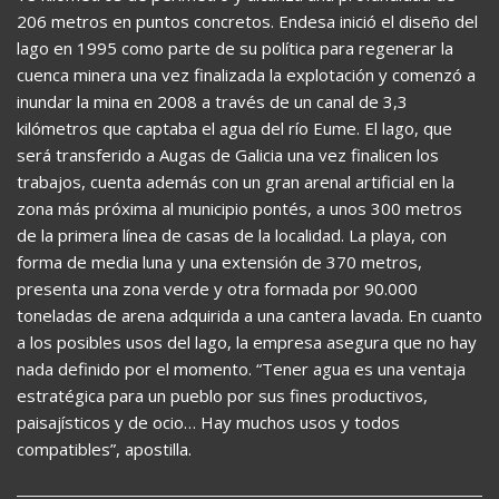
206 metros en puntos concretos. Endesa inició el diseño del
lago en 1995 como parte de su política para regenerar la
cuenca minera una vez finalizada la explotación y comenzó a
inundar la mina en 2008 a través de un canal de 3,3
kilómetros que captaba el agua del río Eume. El lago, que
será transferido a Augas de Galicia una vez finalicen los
trabajos, cuenta además con un gran arenal artificial en la
zona más próxima al municipio pontés, a unos 300 metros
de la primera línea de casas de la localidad. La playa, con
forma de media luna y una extensión de 370 metros,
presenta una zona verde y otra formada por 90.000
toneladas de arena adquirida a una cantera lavada. En cuanto
a los posibles usos del lago, la empresa asegura que no hay
nada definido por el momento. “Tener agua es una ventaja
estratégica para un pueblo por sus fines productivos,
paisajísticos y de ocio… Hay muchos usos y todos
compatibles”, apostilla.