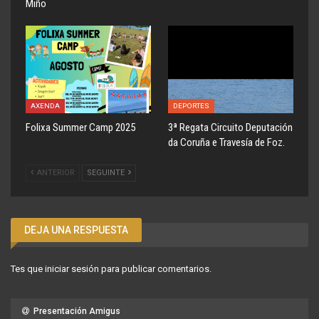
Miño
AXENDA
DEPORTES
Folixa Summer Camp 2025
3ª Regata Circuito Deputación
da Coruña e Travesía de Foz.
ANTERIOR
SEGUINTE
DEJA UNA RESPUESTA
Tes que
iniciar sesión
para publicar comentarios.
Presentación Amigus