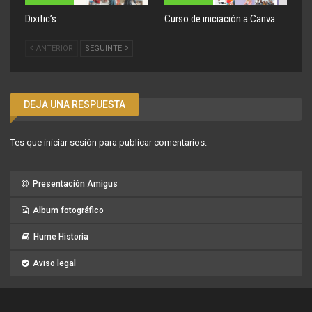
Dixitic’s
Curso de iniciación a Canva
ANTERIOR
SEGUINTE
DEJA UNA RESPUESTA
Tes que
iniciar sesión
para publicar comentarios.
Presentación Amigus
Album fotográfico
Hume Historia
Aviso legal