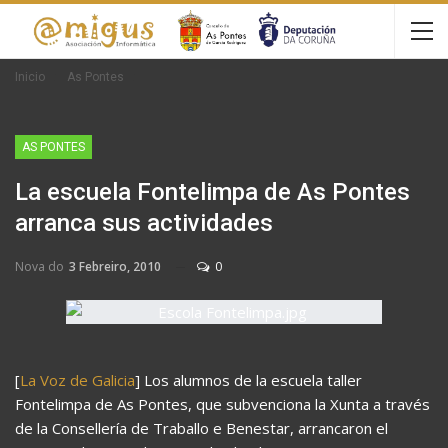
Inicio
As Pontes
AS PONTES
La escuela Fontelimpa de As Pontes
arranca sus actividades
Nova do
3 Febreiro, 2010
0
[
La Voz de Galicia
] Los alumnos de la escuela taller
Fontelimpa de As Pontes, que subvenciona la Xunta a través
de la Consellería de Traballo e Benestar, arrancaron el