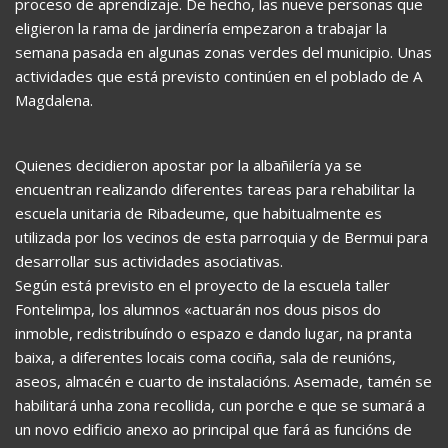
proceso de aprendizaje. De hecho, las nueve personas que
eligieron la rama de jardinería empezaron a trabajar la
semana pasada en algunas zonas verdes del municipio. Unas
actividades que está previsto continúen en el poblado de A
Magdalena.
Quienes decidieron apostar por la albañilería ya se
encuentran realizando diferentes tareas para rehabilitar la
escuela unitaria de Ribadeume, que habitualmente es
utilizada por los vecinos de esta parroquia y de Bermui para
desarrollar sus actividades asociativas.
Según está previsto en el proyecto de la escuela taller
Fontelimpa, los alumnos «actuarán nos dous pisos do
inmoble, redistribuíndo o espazo e dando lugar, na pranta
baixa, a diferentes locais coma cociña, sala de reunións,
aseos, almacén e cuarto de instalacións. Asemade, tamén se
habilitará unha zona recollida, cun porche e que se sumará a
un novo edificio anexo ao principal que fará as funcións de