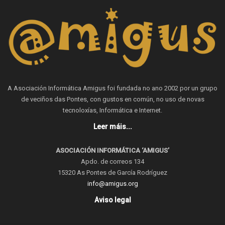
A Asociación Informática Amigus foi fundada no ano 2002 por un grupo
de veciños das Pontes, con gustos en común, no uso de novas
tecnoloxías, Informática e Internet.
Leer máis...
ASOCIACIÓN INFORMÁTICA ‘AMIGUS’
Apdo. de correos 134
15320 As Pontes de García Rodríguez
info@amigus.org
Aviso legal