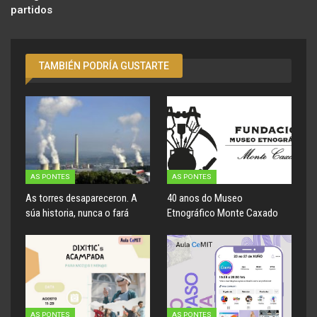
partidos
TAMBIÉN PODRÍA GUSTARTE
AS PONTES
AS PONTES
As torres desapareceron. A
40 anos do Museo
súa historia, nunca o fará
Etnográfico Monte Caxado
AS PONTES
AS PONTES