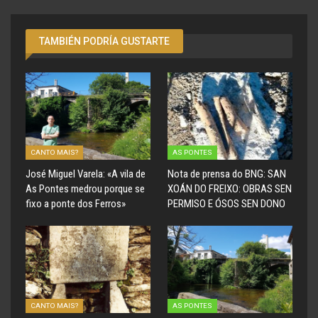
TAMBIÉN PODRÍA GUSTARTE
CANTO MAIS?
AS PONTES
José Miguel Varela: «A vila de
Nota de prensa do BNG: SAN
As Pontes medrou porque se
XOÁN DO FREIXO: OBRAS SEN
fixo a ponte dos Ferros»
PERMISO E ÓSOS SEN DONO
CANTO MAIS?
AS PONTES