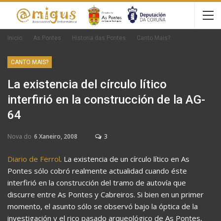
Inicio
As Pontes
Historia das Pontes
Canto Mais?
CANTO MAIS?
La existencia del círculo lítico
interfirió en la construcción de la AG-
64
Nova do
6 Xaneiro, 2008
3
Diario de Ferrol
. La existencia de un círculo lítico en As
Pontes sólo cobró realmente actualidad cuando éste
interfirió en la construcción del tramo de autovía que
discurre entre As Pontes y Cabreiros. Si bien en un primer
momento, el asunto sólo se observó bajo la óptica de la
investigación y el rico pasado arqueológico de As Pontes,