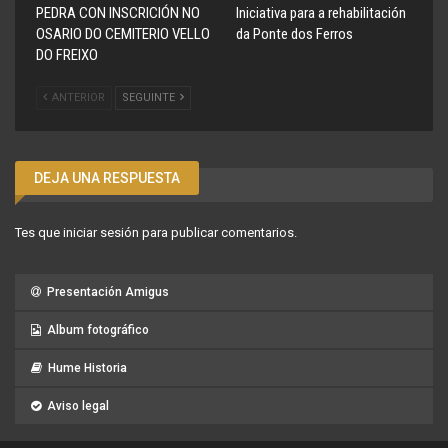
PEDRA CON INSCRICIÓN NO
Iniciativa para a rehabilitación
OSARIO DO CEMITERIO VELLO
da Ponte dos Ferros
DO FREIXO
ANTERIOR
SEGUINTE
DEJA UNA RESPUESTA
Tes que
iniciar sesión
para publicar comentarios.
Presentación Amigus
Album fotográfico
Hume Historia
Aviso legal