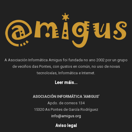
A Asociación Informática Amigus foi fundada no ano 2002 por un grupo
de veciños das Pontes, con gustos en común, no uso de novas
tecnoloxías, Informática e Internet.
Leer máis...
ASOCIACIÓN INFORMÁTICA ‘AMIGUS’
Apdo. de correos 134
15320 As Pontes de García Rodríguez
info@amigus.org
Aviso legal