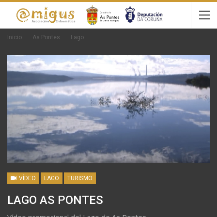
Inicio
As Pontes
Lago
VÍDEO
LAGO
TURISMO
LAGO AS PONTES