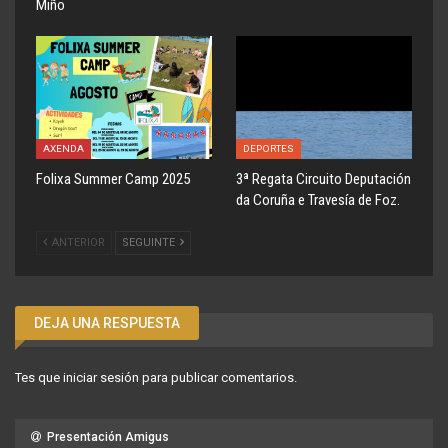
Miño
AXENDA
DEPORTES
Folixa Summer Camp 2025
3ª Regata Circuito Deputación
da Coruña e Travesía de Foz.
ANTERIOR
SEGUINTE
DEJA UNA RESPUESTA
Tes que
iniciar sesión
para publicar comentarios.
Presentación Amigus