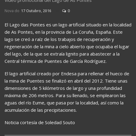
Vídeo promocional del Lago de As Pontes
Nova do
17 Outubro, 2016
0
El Lago das Pontes es un lago artificial situado en la localidad
de As Pontes, en la provincia de La Coruña, España. Este
lago se creó a raíz de los trabajos de recuperación y
regeneración de la mina a cielo abierto que ocupaba el lugar
del lago, de la que se extraía lignito para abastecer a la
Central térmica de Puentes de García Rodríguez.
El lago artificial creado por Endesa para rellenar el hueco de
la mina de Puentes se finalizó en abril del 2012. Tiene unas
dimensiones de 5 kilómetros de largo y una profundidad
máxima de 206 metros. Para su llenado, se emplearon las
aguas del río Eume, que pasa por la localidad, así como la
acumulación de las precipitaciones.
Noticia cortesía de Soledad Souto