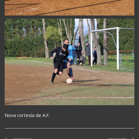
Nova cortesía de A.F.