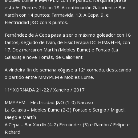
está As Pontes 74 con 18. A continuación Galiorient e Bar
Xardín con 14 puntos; Farmavida, 13; A Cepa, 9, e
Electricidad J&O con 8 puntos.
Fernández de A Cepa pasa a ser o máximo goleador con 18
tantos, seguido de Iván, de Fisioterapia DC-HIM&HER, con
17. Dez marcaron Martín (Mobles Eume) e Fontao (La
Galaxia) e nove Tomás, de Galiorient.
A vindeira fin de semana xógase a 12ª xornada, destacando
o partido entre MMYPEM e Mobles Eume.
11ª XORNADA 21-22 / Xaneiro / 2017
MMYPEM – Electricidad J&O (1-0) Narciso
La Galaxia – Mobles Eume (2-3) Fontao e Sergio / Miguel,
Diego e Martín
A Cepa – Bar Xardín (4-2) Fernández (3) e Ramón / Felipe e
Richard