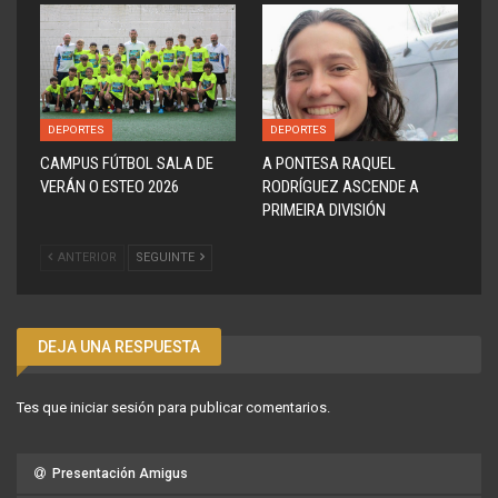
DEPORTES
DEPORTES
CAMPUS FÚTBOL SALA DE
A PONTESA RAQUEL
VERÁN O ESTEO 2026
RODRÍGUEZ ASCENDE A
PRIMEIRA DIVISIÓN
ANTERIOR
SEGUINTE
DEJA UNA RESPUESTA
Tes que
iniciar sesión
para publicar comentarios.
Presentación Amigus