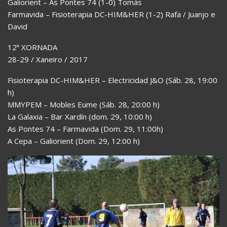
Galiorient – As Pontes 74 (1-0) Tomás
Farmavida – Fisioterapia DC-HIM&HER (1-2) Rafa / Juanjo e
David
12ª XORNADA
28-29 / Xaneiro / 2017
Fisioterapia DC-HIM&HER – Electricidad J&O (Sáb. 28, 19:00
h)
MMYPEM – Mobles Eume (Sáb. 28, 20:00 h)
La Galaxia – Bar Xardín (dom. 29, 10:00 h)
As Pontes 74 – Farmavida (Dom. 29, 11:00h)
A Cepa – Galiorient (Dom. 29, 12:00 h)