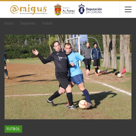
Inicio
Deportes
Futbol
FUTBOL