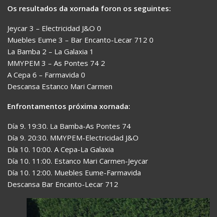
Os resultados da xornada foron os seguintes:
Jeycar 3 – Electricidad J&O 0
Muebles Eume 3 – Bar Encanto-Lecar 712 0
La Bamba 2 – La Galaxia 1
MMYPEM 3 – As Pontes 74 2
A Cepa 6 – Farmavida 0
Descansa Estanco Mari Carmen
Enfrontamentos próxima xornada:
Día 9. 19:30. La Bamba-As Pontes 74
Día 9. 20:30. MMYPEM-Electricidad J&O
Día 10. 10:00. A Cepa-La Galaxia
Día 10. 11:00. Estanco Mari Carmen-Jeycar
Día 10. 12:00. Muebles Eume-Farmavida
Descansa Bar Encanto-Lecar 712