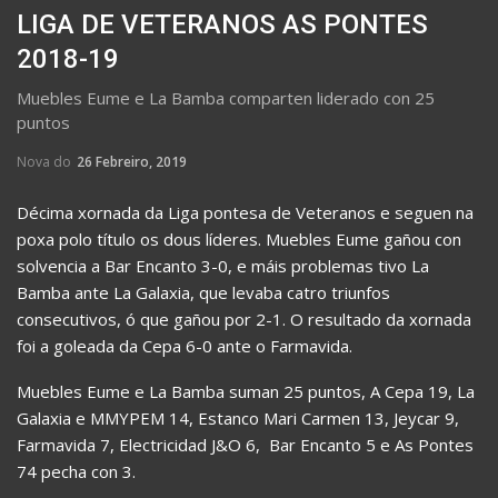
LIGA DE VETERANOS AS PONTES
2018-19
Muebles Eume e La Bamba comparten liderado con 25
puntos
Nova do
26 Febreiro, 2019
Décima xornada da Liga pontesa de Veteranos e seguen na
poxa polo título os dous líderes. Muebles Eume gañou con
solvencia a Bar Encanto 3-0, e máis problemas tivo La
Bamba ante La Galaxia, que levaba catro triunfos
consecutivos, ó que gañou por 2-1. O resultado da xornada
foi a goleada da Cepa 6-0 ante o Farmavida.
Muebles Eume e La Bamba suman 25 puntos, A Cepa 19, La
Galaxia e MMYPEM 14, Estanco Mari Carmen 13, Jeycar 9,
Farmavida 7, Electricidad J&O 6, Bar Encanto 5 e As Pontes
74 pecha con 3.