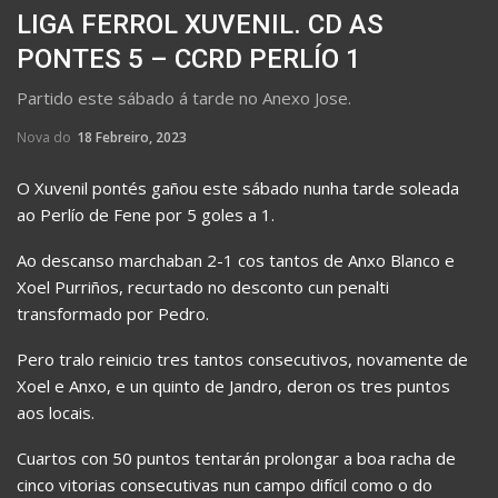
LIGA FERROL XUVENIL. CD AS
PONTES 5 – CCRD PERLÍO 1
Partido este sábado á tarde no Anexo Jose.
Nova do
18 Febreiro, 2023
O Xuvenil pontés gañou este sábado nunha tarde soleada
ao Perlío de Fene por 5 goles a 1.
Ao descanso marchaban 2-1 cos tantos de Anxo Blanco e
Xoel Purriños, recurtado no desconto cun penalti
transformado por Pedro.
Pero tralo reinicio tres tantos consecutivos, novamente de
Xoel e Anxo, e un quinto de Jandro, deron os tres puntos
aos locais.
Cuartos con 50 puntos tentarán prolongar a boa racha de
cinco vitorias consecutivas nun campo difícil como o do