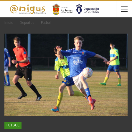
Inicio
Deportes
Futbol
FUTBOL