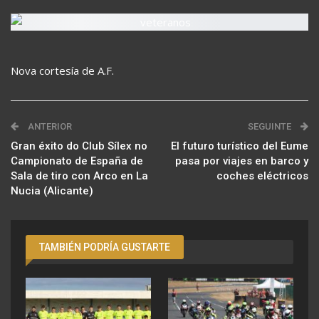
Nova cortesía de A.F.
ANTERIOR
SEGUINTE
Gran éxito do Club Sílex no
El futuro turístico del Eume
Campionato de España de
pasa por viajes en barco y
Sala de tiro con Arco en La
coches eléctricos
Nucia (Alicante)
TAMBIÉN PODRÍA GUSTARTE