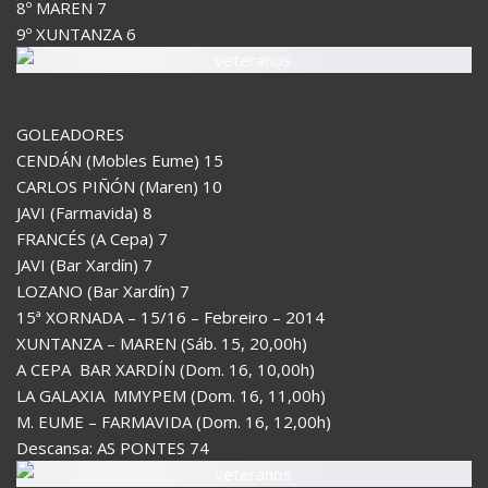
8º MAREN 7
9º XUNTANZA 6
GOLEADORES
CENDÁN (Mobles Eume) 15
CARLOS PIÑÓN (Maren) 10
JAVI (Farmavida) 8
FRANCÉS (A Cepa) 7
JAVI (Bar Xardín) 7
LOZANO (Bar Xardín) 7
15ª XORNADA – 15/16 – Febreiro – 2014
XUNTANZA – MAREN (Sáb. 15, 20,00h)
A CEPA  BAR XARDÍN (Dom. 16, 10,00h)
LA GALAXIA  MMYPEM (Dom. 16, 11,00h)
M. EUME – FARMAVIDA (Dom. 16, 12,00h)
Descansa: AS PONTES 74