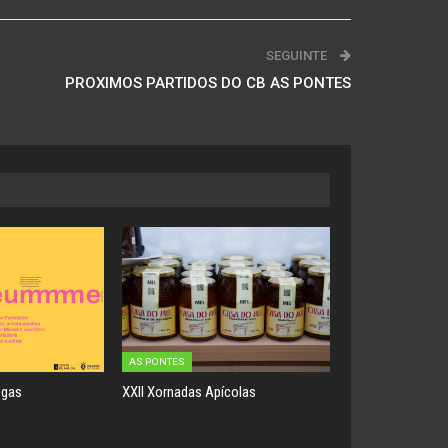
SEGUINTE
PROXIMOS PARTIDOS DO CB AS PONTES
AS PONTES
egas
XXII Xornadas Apícolas