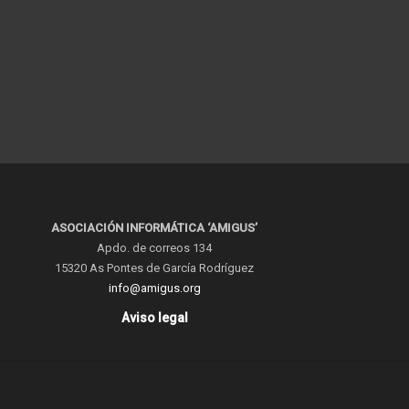
ASOCIACIÓN INFORMÁTICA ‘AMIGUS’
Apdo. de correos 134
15320 As Pontes de García Rodríguez
info@amigus.org
Aviso legal