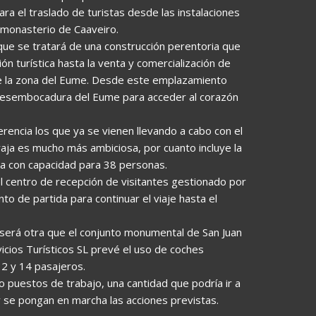
ra el traslado de turistas desde las instalaciones
 monasterio de Caaveiro.
que se tratará de una construcción perentoria que
n turística hasta la venta y comercialización de
e la zona del Eume. Desde este emplazamiento
a desembocadura del Eume para acceder al corazón
rencia los que ya se vienen llevando a cabo con el
baraja es mucho más ambiciosa, por cuanto incluye la
a con capacidad para 38 personas.
el centro de recepción de visitantes gestionado por
nto de partida para continuar el viaje hasta el
erá otra que el conjunto monumental de San Juan
vicios Turísticos SL prevé el uso de coches
12 y 14 pasajeros.
o puestos de trabajo, una cantidad que podría ir a
 se pongan en marcha las acciones previstas.