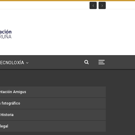
TECNOLOXÍA
ntación Amigus
 fotográfico
Historia
legal