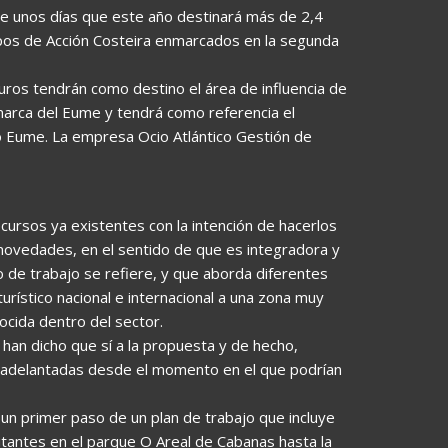
hace unos días que este año destinará más de 2,4
upos de Acción Costeira enmarcados en la segunda
ros tendrán como destino el área de influencia de
comarca del Eume y tendrá como referencia el
do Eume. La empresa Ocio Atlántico Gestión de
ecursos ya existentes con la intención de hacerlos
 novedades, en el sentido de que es integradora y
do de trabajo se refiere, y que aborda diferentes
turístico nacional e internacional a una zona muy
ocida dentro del sector.
an dicho que sí a la propuesta y de hecho,
y adelantadas desde el momento en el que podrían
 un primer paso de un plan de trabajo que incluye
itantes en el parque O Areal de Cabanas hasta la