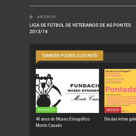
ANTERIOR
LIGA DE FÚTBOL DE VETERANOS DE AS PONTES
2013/14
TAMBIÉN PODRÍA GUSTARTE
AS PONTES
AXENDA
40 anos do Museo Etnográfico
Día das letras gal
Monte Caxado