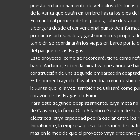
puesta en funcionamiento de vehículos eléctricos pa
de la Xunta que están en Ombre hasta los pies del
En cuanto al primero de los planes, cabe destacar 
albergará desde el convencional punto de informació
productos artesanales y gastronómicos propios d
también se coordinarán los viajes en barco por l
del parque de las Fragas.
Este proyecto, como se recordará, tiene como refe
barco Anduriño, si bien la iniciativa que ahora se 
construcción de una segunda embarcación adaptad
Este primer trayecto fluvial tendría como destino 
la Xunta que, a la vez, también se utilizará como pu
corazón de las Fragas do Eume.
Para este segundo desplazamiento, cuya meta no s
de Caaveiro, la firma Ocio Atlántico Gestión de Ser
eléctricos, cuya capacidad podría oscilar entre los 
Inicialmente, la empresa prevé la creación de cuatr
más en la medida que el proyecto vaya creciendo y