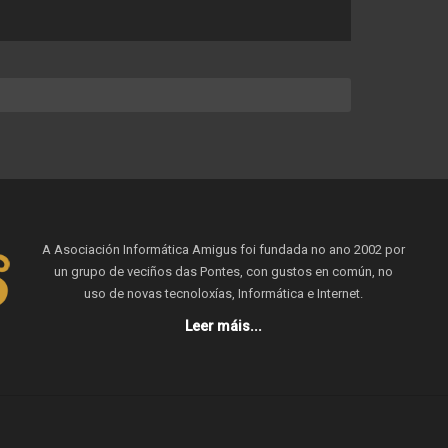
A Asociación Informática Amigus foi fundada no ano 2002 por
un grupo de veciños das Pontes, con gustos en común, no
uso de novas tecnoloxías, Informática e Internet.
Leer máis...