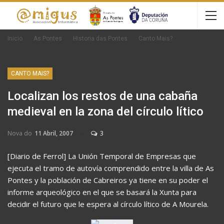
Inicio
As Pontes
Historia das Pontes
Canto Mais?
CANTO MAIS?
Localizan los restos de una cabaña
medieval en la zona del círculo lítico
Nova do
11 Abril, 2007
3
[Diario de Ferrol] La Unión Temporal de Empresas que
ejecuta el tramo de autovía comprendido entre la villa de As
Pontes y la población de Cabreiros ya tiene en su poder el
informe arqueológico en el que se basará la Xunta para
decidir el futuro que le espera al círculo lítico de A Mourela.