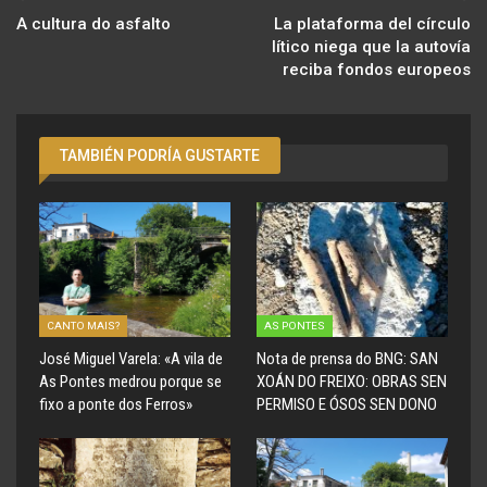
A cultura do asfalto
La plataforma del círculo
lítico niega que la autovía
reciba fondos europeos
TAMBIÉN PODRÍA GUSTARTE
CANTO MAIS?
AS PONTES
José Miguel Varela: «A vila de
Nota de prensa do BNG: SAN
As Pontes medrou porque se
XOÁN DO FREIXO: OBRAS SEN
fixo a ponte dos Ferros»
PERMISO E ÓSOS SEN DONO