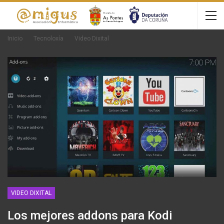
Inicio
Tecnoloxía
Video Dixital
VIDEO DIXITAL
Los mejores addons para Kodi