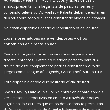
Adryanlist y Palantir
: Muy intuitivos y fáciles de usar,
ambos presentan una larga lista de películas, series y
contenido televisivo. Adryanlist y Palantir deben de estar en
tu Kodi sobre todo si buscas disfrutar de vídeos en español.
No están disponibles desde el repositorio oficial de Kodi.
Los mejores addons para ver deportes y otros
contenidos en directo en Kodi
Twitch
: Si te gusta ver emisiones de videojuegos en
directo, entonces, Twitch es el addon perfecto para ti. A
través de este complemento podrás disfrutar en vivo de
juegos como League of Legends, Grand Theft Auto o FIFA.
Está disponible desde el repositorio oficial de Kodi.
SportsDevil y Halow Live TV
: Sin entrar en debate sobre si
ver emisiones deportivas en directo a través de Kodi es
legal o no, lo cierto es que estos dos addons te permitirán
disfrutar de un partido de futbol o baloncesto de manera