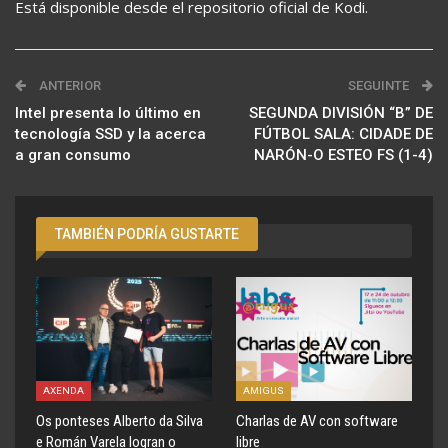
Está disponible desde el repositorio oficial de Kodi.
ANTERIOR
SEGUINTE
Intel presenta lo último en
SEGUNDA DIVISIÓN “B” DE
tecnología SSD y la acerca
FÚTBOL SALA: CIDADE DE
a gran consumo
NARÓN-O ESTEO FS (1-4)
TAMBIÉN PODRÍA GUSTARTE
AXENDA
AMIGUS
Os ponteses Alberto da Silva
Charlas de AV con software
e Román Varela logran o
libre