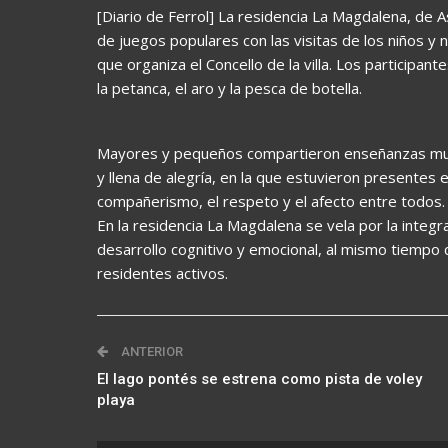
[Diario de Ferrol] La residencia La Magdalena, de 
de juegos populares con las visitas de los niños y
que organiza el Concello de la villa. Los participante
la petanca, el aro y la pesca de botella.
Mayores y pequeños compartieron enseñanzas mut
y llena de alegría, en la que estuvieron presente
compañerismo, el respeto y el afecto entre todos.
En la residencia La Magdalena se vela por la integ
desarrollo cognitivo y emocional, al mismo tiempo 
residentes activos.
ANTERIOR
El lago pontés se estrena como pista de voley
playa