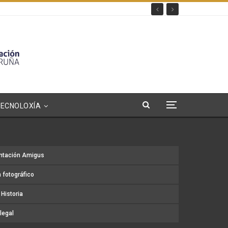
TECNOLOXÍA
ntación Amigus
 fotográfico
Historia
legal