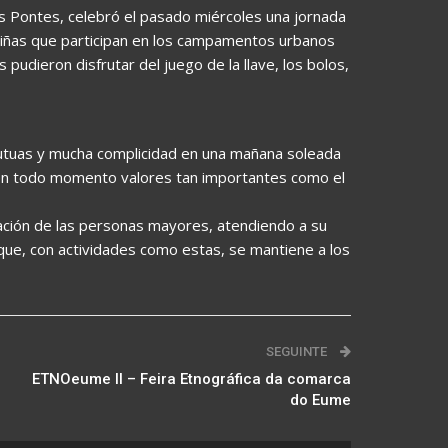
As Pontes, celebró el pasado miércoles una jornada
 niñas que participan en los campamentos urbanos
s pudieron disfrutar del juego de la llave, los bolos,
uas y mucha complicidad en una mañana soleada
s en todo momento valores tan importantes como el
ración de las personas mayores, atendiendo a su
que, con actividades como estas, se mantiene a los
SEGUINTE
ETNOeume II – Feira Etnográfica da comarca
do Eume