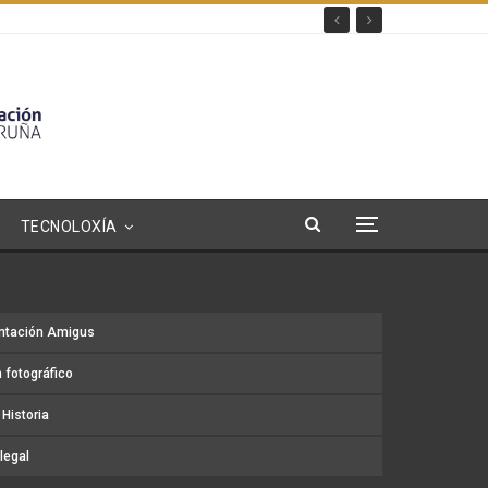
TECNOLOXÍA
ntación Amigus
 fotográfico
Historia
legal