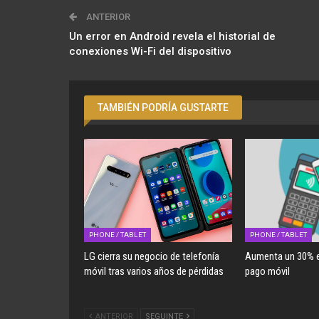
ANTERIOR
Un error en Android revela el historial de
conexiones Wi-Fi del dispositivo
TAMBIÉN PODRÍA GUSTARTE
PHONE / TABLET
PHONE / TABLET
LG cierra su negocio de telefonía
Aumenta un 30% e
móvil tras varios años de pérdidas
pago móvil
ANTERIOR
SEGUINTE