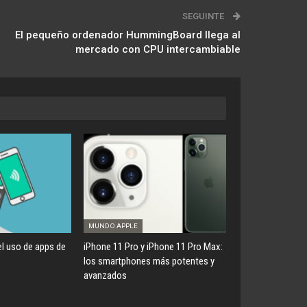
SEGUINTE
El pequeño ordenador HummingBoard llega al
mercado con CPU intercambiable
MUNDO APPLE
l uso de apps de
iPhone 11 Pro y iPhone 11 Pro Max:
los smartphones más potentes y
avanzados