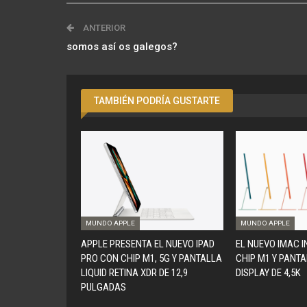
ANTERIOR
somos así os galegos?
TAMBIÉN PODRÍA GUSTARTE
MUNDO APPLE
MUNDO APPLE
APPLE PRESENTA EL NUEVO IPAD
EL NUEVO IMAC 
PRO CON CHIP M1, 5G Y PANTALLA
CHIP M1 Y PANTA
LIQUID RETINA XDR DE 12,9
DISPLAY DE 4,5K
PULGADAS