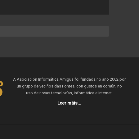
A Asociación Informática Amigus foi fundada no ano 2002 por
un grupo de veciños das Pontes, con gustos en común, no
uso de novas tecnoloxías, Informática e Internet.
Leer máis...