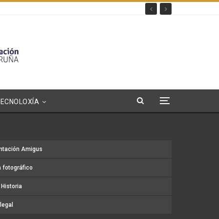
TECNOLOXÍA
ntación Amigus
 fotográfico
Historia
legal