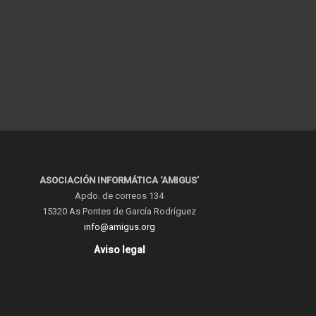
ASOCIACIÓN INFORMÁTICA ‘AMIGUS’
Apdo. de correos 134
15320 As Pontes de García Rodríguez
info@amigus.org
Aviso legal