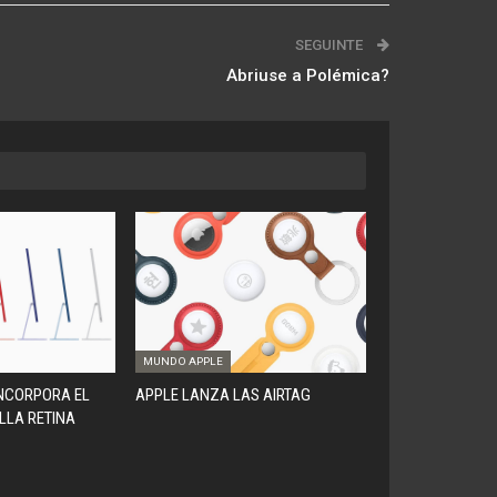
SEGUINTE
Abriuse a Polémica?
MUNDO APPLE
INCORPORA EL
APPLE LANZA LAS AIRTAG
LLA RETINA