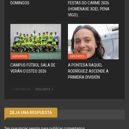
DOMINGOS
FESTAS DO CARME 2026
(HOMENAXE XOEL PENA
VIGO).
DEPORTES
DEPORTES
CAMPUS FÚTBOL SALA DE
A PONTESA RAQUEL
VERÁN O ESTEO 2026
RODRÍGUEZ ASCENDE A
PRIMEIRA DIVISIÓN
ANTERIOR
SEGUINTE
DEJA UNA RESPUESTA
Tes que
iniciar sesión
para publicar comentarios.