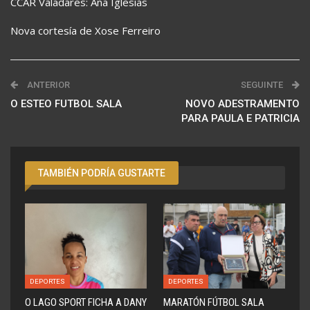
CCAR Valadares: Ana Iglesias
Nova cortesía de Xose Ferreiro
ANTERIOR
SEGUINTE
O ESTEO FUTBOL SALA
NOVO ADESTRAMENTO
PARA PAULA E PATRICIA
TAMBIÉN PODRÍA GUSTARTE
DEPORTES
DEPORTES
O LAGO SPORT FICHA A DANY
MARATÓN FÚTBOL SALA