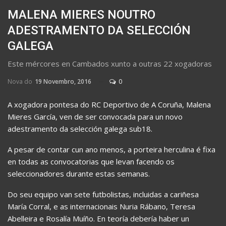
MALENA MIERES NOUTRO
ADESTRAMENTO DA SELECCIÓN
GALEGA
Este mércores en Cambados xunto a outras 22 xogadoras
Nova do
19 Novembro, 2016
0
A xogadora pontesa do RC Deportivo de A Coruña, Malena
Mieres García, ven de ser convocada para un novo
adestramento da selección galega sub18.
A pesar de contar cun ano menos, a porteira herculina é fixa
en todas as convocatorias que levan facendo os
seleccionadores durante estas semanas.
Do seu equipo van sete futbolistas, incluidas a cariñesa
María Corral, e as internacionais Nuria Rábano, Teresa
Abelleira e Rosalía Muíño. En teoría debería haber un