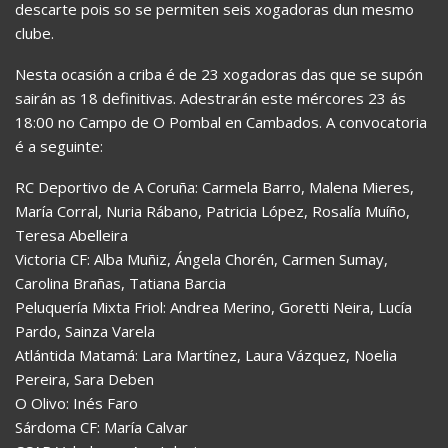
descarte pois so se permiten seis xogadoras dun mesmo
clube.
Nesta ocasión a criba é de 23 xogadoras das que se supón
sairán as 18 definitivas. Adestrarán este mércores 23 ás
18:00 no Campo de O Pombal en Cambados. A convocatoria
é a seguinte:
RC Deportivo de A Coruña: Carmela Barro, Malena Mieres,
María Corral, Nuria Rábano, Patricia López, Rosalía Muíño,
Teresa Abelleira
Victoria CF: Alba Muñiz, Ángela Chorén, Carmen Sumay,
Carolina Brañas, Tatiana Barcia
Peluquería Mixta Friol: Andrea Merino, Goretti Neira, Lucía
Pardo, Sainza Varela
Atlántida Matamá: Lara Martínez, Laura Vázquez, Noelia
Pereira, Sara Deben
O Olivo: Inés Faro
Sárdoma CF: María Calvar