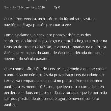
Nova do
18 Novembro, 2016
0
O Leis Pontevedra, un histórico do fútbol sala, visita o
pavillón da Fraga pontés por cuarta vez
Como sinalamos, o conxunto pontevedrés é un dos
históricos do fútbol sala galego e estatal. Chegou a militar na
División de Honor (2007/08) e varias tempadas na de Prata.
Gañou catro copas da Xunta de Galicia na década dos anos
noventa do século pasado.
O seu nome oficial é o de Leis 26 FS, debido a que se creou
o ano 1980 no número 26 da praza Paco Leis da cidade do
Lérez. Na tempada actual está no posto décimo con cinco
puntos, tres menos có Esteo, que leva catro xornadas sen
perder, con dous empates e dúas vitorias, o que lle permitiu
saír dos postos de descenso e agora é noveno con oito
puntos.