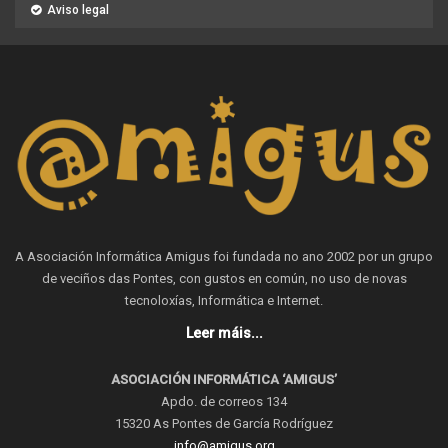
Aviso legal
A Asociación Informática Amigus foi fundada no ano 2002 por un grupo
de veciños das Pontes, con gustos en común, no uso de novas
tecnoloxías, Informática e Internet.
Leer máis...
ASOCIACIÓN INFORMÁTICA ‘AMIGUS’
Apdo. de correos 134
15320 As Pontes de García Rodríguez
info@amigus.org