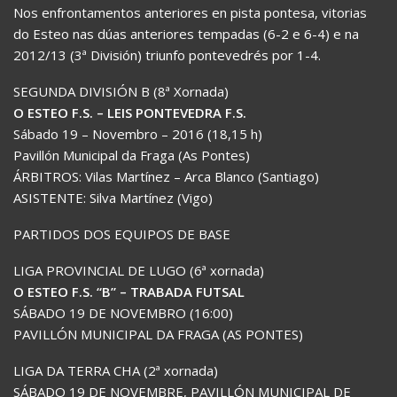
Nos enfrontamentos anteriores en pista pontesa, vitorias
do Esteo nas dúas anteriores tempadas (6-2 e 6-4) e na
2012/13 (3ª División) triunfo pontevedrés por 1-4.
SEGUNDA DIVISIÓN B (8ª Xornada)
O ESTEO F.S. – LEIS PONTEVEDRA F.S.
Sábado 19 – Novembro – 2016 (18,15 h)
Pavillón Municipal da Fraga (As Pontes)
ÁRBITROS: Vilas Martínez – Arca Blanco (Santiago)
ASISTENTE: Silva Martínez (Vigo)
PARTIDOS DOS EQUIPOS DE BASE
LIGA PROVINCIAL DE LUGO (6ª xornada)
O ESTEO F.S. “B” – TRABADA FUTSAL
SÁBADO 19 DE NOVEMBRO (16:00)
PAVILLÓN MUNICIPAL DA FRAGA (AS PONTES)
LIGA DA TERRA CHA (2ª xornada)
SÁBADO 19 DE NOVEMBRE, PAVILLÓN MUNICIPAL DE