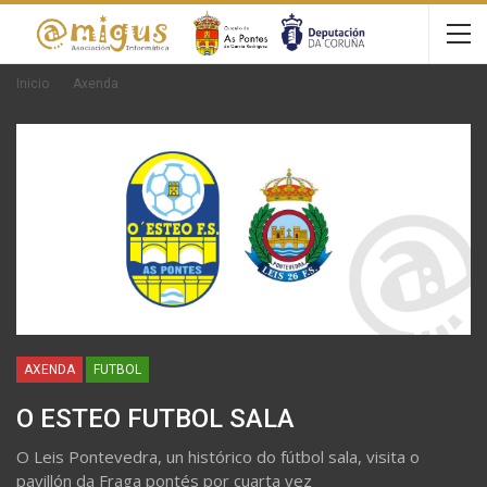
Inicio
Axenda
AXENDA
FUTBOL
O ESTEO FUTBOL SALA
O Leis Pontevedra, un histórico do fútbol sala, visita o
pavillón da Fraga pontés por cuarta vez