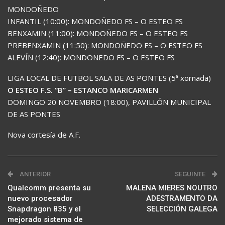
MONDOÑEDO
INFANTIL (10:00): MONDOÑEDO FS – O ESTEO FS
BENXAMIN (11:00): MONDOÑEDO FS – O ESTEO FS
PREBENXAMIN (11:50): MONDOÑEDO FS – O ESTEO FS
ALEVÍN (12:40): MONDOÑEDO FS – O ESTEO FS
LIGA LOCAL DE FUTBOL SALA DE AS PONTES (5ª xornada)
O ESTEO F.S. “B” – ESTANCO MARICARMEN
DOMINGO 20 NOVEMBRO (18:00), PAVILLÓN MUNICIPAL
DE AS PONTES
Nova cortesía de A.F.
ANTERIOR
SEGUINTE
Qualcomm presenta su
MALENA MIERES NOUTRO
nuevo procesador
ADESTRAMENTO DA
Snapdragon 835 y el
SELECCIÓN GALEGA
mejorado sistema de