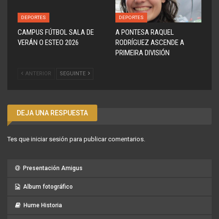
DEPORTES
DEPORTES
CAMPUS FÚTBOL SALA DE
A PONTESA RAQUEL
VERÁN O ESTEO 2026
RODRÍGUEZ ASCENDE A
PRIMEIRA DIVISIÓN
ANTERIOR
SEGUINTE
DEJA UNA RESPUESTA
Tes que
iniciar sesión
para publicar comentarios.
Presentación Amigus
Album fotográfico
Hume Historia