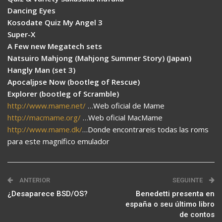
Dancing Eyes
Kosodate Quiz My Angel 3
Super-X
A Few new Megatech sets
Natsuiro Mahjong (Mahjong Summer Story) (Japan)
Hangly Man (set 3)
Apocaljpse Now (bootleg of Rescue)
Explorer (bootleg of Scramble)
http://www.mame.net/
…Web oficial de Mame
http://macmame.org/
…Web oficial MacMame
http://www.mame.dk/
…Donde encontrareis todas las roms
para este magnífico emulador
ANTERIOR
SEGUINTE
¿Desaparece BSD/OS?
Benedetti presenta en
españa o seu último libro
de contos