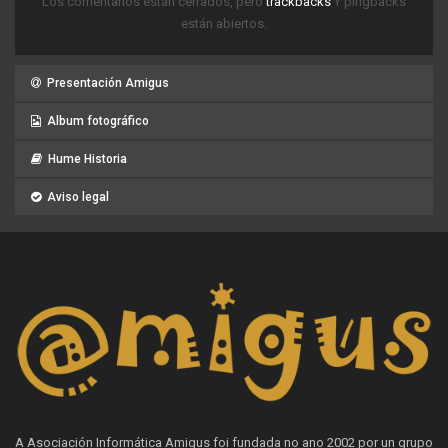
Los comentarios están cerrados, pero
trackbacks
Y pingbacks
están abiertos.
Presentación Amigus
Album fotográfico
Hume Historia
Aviso legal
A Asociación Informática Amigus foi fundada no ano 2002 por un grupo