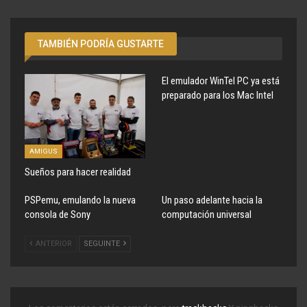
TAMBIÉN PODRÍA GUSTARTE
El emulador WinTel PC ya está
preparado para los Mac Intel
AMIGUS
Sueños para hacer realidad
PSPemu, emulando la nueva
Un paso adelante hacia la
consola de Sony
computación universal
ANTERIOR
SEGUINTE