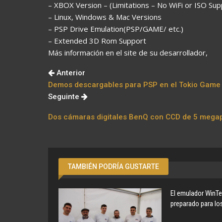
– XBOX Version – (Limitations – No WiFi or ISO Sup
– Linux, Windows & Mac Versions
– PSP Drive Emulation(PSP/GAME/ etc.)
– Extended 3D Rom Support
Más información en el site de su desarrollador,
Anterior
Demos descargables para PSP en el Tokio Game
Seguinte
Dos cámaras digitales BenQ con CCD de 5 megap
TAMBIÉN PODRÍA GUSTARTE
El emulador WinTe
preparado para lo