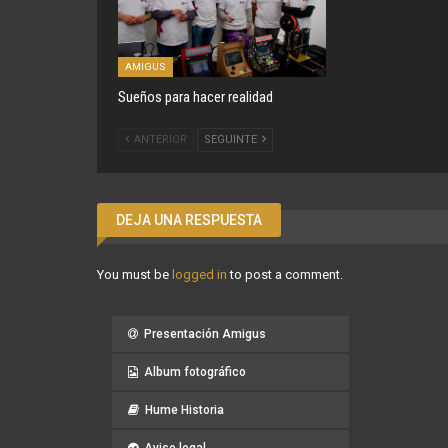
AMIGUS
Sueños para hacer realidad
ANTERIOR
SEGUINTE
DEJA UNA RESPUESTA
You must be
logged in
to post a comment.
Presentación Amigus
Album fotográfico
Hume Historia