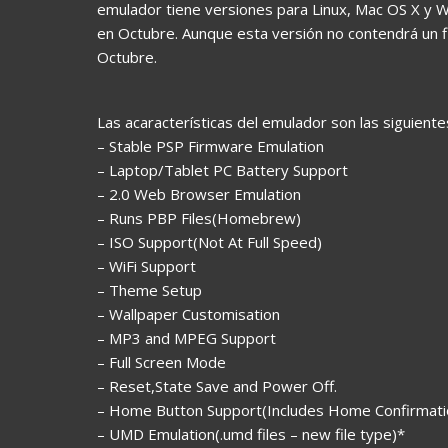
emulador tiene versiones para Linux, Mac OS X y 
en Octubre. Aunque esta versión no contendrá un f
Octubre.
Las acaracterísticas del emulador son las siguiente
– Stable PSP Firmware Emulation
– Laptop/Tablet PC Battery Support
– 2.0 Web Browser Emulation
– Runs PBP Files(Homebrew)
– ISO Support(Not At Full Speed)
– WiFi Support
– Theme Setup
– Wallpaper Customisation
– MP3 and MPEG Support
– Full Screen Mode
– Reset,State Save and Power Off.
– Home Button Support(Includes Home Confirmati
– UMD Emulation(.umd files – new file type)*