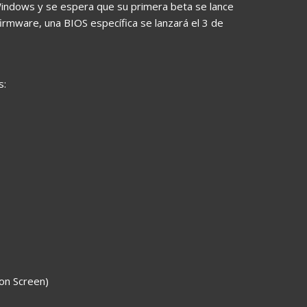
Windows y se espera que su primera beta se lance
irmware, una BIOS específica se lanzará el 3 de
s:
on Screen)