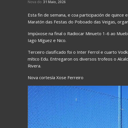
Nova do
31 Maio, 2026
Esta fin de semana, e coa participación de quince eq
Maratón das Festas do Poboado das Veigas, organi
Impúxose na final o Radiocar Minueto 1-6 ao Muebl
Iago Míguez e Nico.
Terceiro clasificado foi o Inter Ferrol e cuarto Vod
mítico Edu. Entregaron os diversos trofeos o Alcal
Rivera.
Nova cortesía Xose Ferreiro