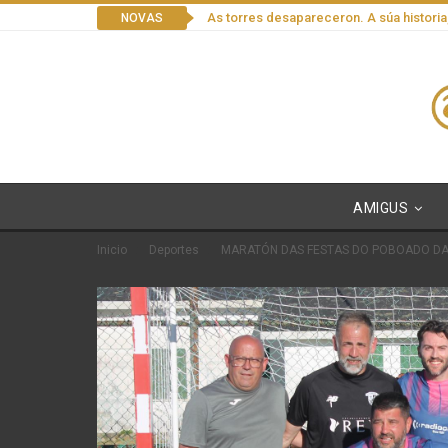
As torres desapareceron. A súa historia
NOVAS
AMIGUS
Inicio
Deportes
MARATÓN DAS FESTAS DO POBOADO DA