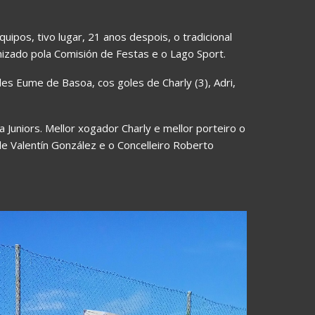
uipos, tivo lugar, 21 anos despois, o tradicional
zado pola Comisión de Festas e o Lago Sport.
es Eume de Basoa, cos goles de Charly (3), Adri,
ka Juniors. Mellor xogador Charly e mellor porteiro o
de Valentín González e o Concelleiro Roberto