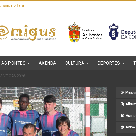
, nunca o fará
AS PONTES
AXENDA
CULTURA
DEPORTES
S VEIGAS 2026
Prese
Album
Hume 
Aviso 