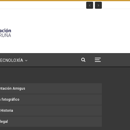
TECNOLOXÍA
ntación Amigus
 fotográfico
Historia
legal