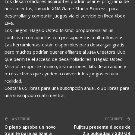
Los desarrolladores aspirantes podrán usar el programa de
herramientas, llamado XNA Game Studio Express, para
desarrollar y compartir juegos vía el servicio en línea Xbox
Live.
Los juegos ‘Hágalo Usted Mismo’ proporcionarán un
contraste con aquellos con presupuestos multimillonarios.
Las herramientas están disponibles para descargar gratis
pero muchos podrían querer afiliarse al XNA Creators Club,
que permite el acceso de desarrolladores ‘Hágalo Usted
Mismo’ a soporte técnico, instrucciones, kits de arranque y
otros activos que ayuden a convertir los juegos en una
realidad.
Costará 65 libras para una suscripción anual, o 30 libras para
una suscripción cuatrimestral.
ANTERIOR
SEGUINTE
O pleno aproba un novo
Fujitsu presenta discos de
trámite para axilizar a
2,5 pulgadas y 300 GB