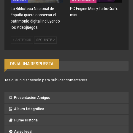
La Biblioteca Nacional de
PC Engine Mini y TurboGrafx
España quiere conservar el
mini
patrimonio digital incluyendo
los videojuegos
ANTERIOR
SEGUINTE
DEJA UNA RESPUESTA
Tes que
iniciar sesión
para publicar comentarios.
Presentación Amigus
Album fotográfico
Hume Historia
Aviso legal