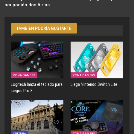
ocupación dos Airíos
TAMBIÉN PODRÍA GUSTARTE
ZONA GAMERS
ZONA GAMERS
Logitech lanza el teclado para
Llega Nintendo Switch Lite
juegos Pro X
CULTURA
ZONA GAMERS