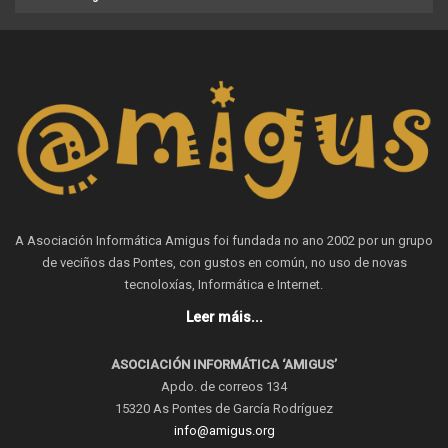
A Asociación Informática Amigus foi fundada no ano 2002 por un grupo
de veciños das Pontes, con gustos en común, no uso de novas
tecnoloxías, Informática e Internet.
Leer máis...
ASOCIACIÓN INFORMÁTICA ‘AMIGUS’
Apdo. de correos 134
15320 As Pontes de García Rodríguez
info@amigus.org