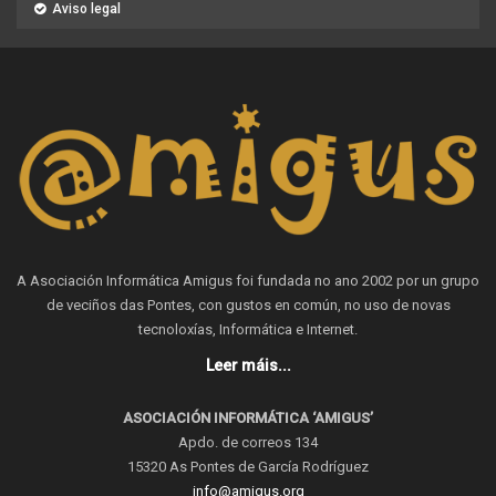
Aviso legal
A Asociación Informática Amigus foi fundada no ano 2002 por un grupo
de veciños das Pontes, con gustos en común, no uso de novas
tecnoloxías, Informática e Internet.
Leer máis...
ASOCIACIÓN INFORMÁTICA ‘AMIGUS’
Apdo. de correos 134
15320 As Pontes de García Rodríguez
info@amigus.org