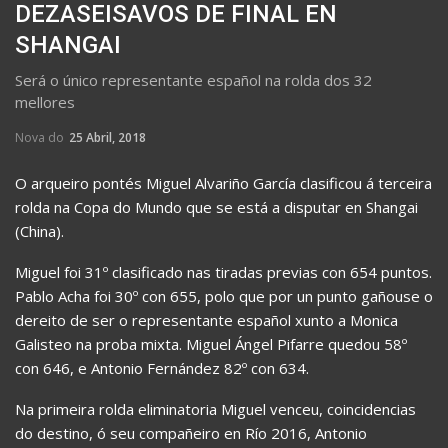
DEZASEISAVOS DE FINAL EN
SHANGAI
Será o único representante español na rolda dos 32
mellores
Nova do
25 Abril, 2018
O arqueiro pontés Miguel Alvariño García clasificou á terceira
rolda na Copa do Mundo que se está a disputar en Shangai
(China).
Miguel foi 31º clasificado nas tiradas previas con 654 puntos.
Pablo Acha foi 30º con 655, polo que por un punto gañouse o
dereito de ser o representante español xunto a Monica
Galisteo na proba mixta. Miguel Ángel Pifarre quedou 58º
con 646, e Antonio Fernández 82º con 634.
Na primeira rolda eliminatoria Miguel venceu, coincidencias
do destino, ó seu compañeiro en Río 2016, Antonio