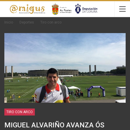
Inicio
Deportes
Tiro con arco
TIRO CON ARCO
MIGUEL ALVARIÑO AVANZA ÓS