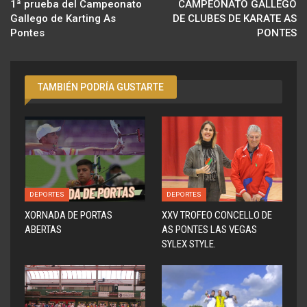
1ª prueba del Campeonato
CAMPEONATO GALLEGO
Gallego de Karting As
DE CLUBES DE KARATE AS
Pontes
PONTES
TAMBIÉN PODRÍA GUSTARTE
DEPORTES
DEPORTES
XORNADA DE PORTAS
XXV TROFEO CONCELLO DE
ABERTAS
AS PONTES LAS VEGAS
SYLEX STYLE.