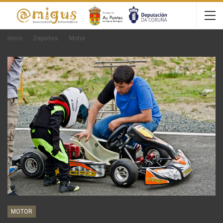
Inicio
Deportes
Motor
MOTOR