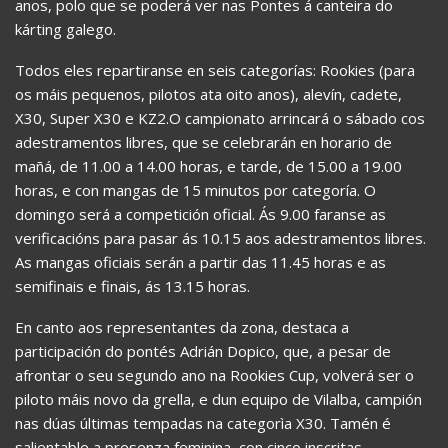
anos, polo que se poderá ver nas Pontes á canteira do
kárting galego.
Todos eles repartiranse en seis categorías: Rookies (para
os máis pequenos, pilotos ata oito anos), alevín, cadete,
X30, Super X30 e KZ2.O campionato arrincará o sábado cos
adestramentos libres, que se celebrarán en horario de
mañá, de 11.00 a 14.00 horas, e tarde, de 15.00 a 19.00
horas, e con mangas de 15 minutos por categoría. O
domingo será a competición oficial. Ás 9.00 faranse as
verificacións para pasar ás 10.15 aos adestramentos libres.
As mangas oficiais serán a partir das 11.45 horas e as
semifinais e finais, ás 13.15 horas.
En canto aos representantes da zona, destaca a
participación do pontés Adrián Dopico, que, a pesar de
afrontar o seu segundo ano na Rookies Cup, volverá ser o
piloto máis novo da grella, e dun equipo de Vilalba, campión
nas dúas últimas tempadas na categorìa X30. Tamén é
salientable a presenza feminina, con cinco inscritas.