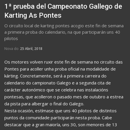
1ª prueba del Campeonato Gallego de
Karting As Pontes
O circuíto local de karting pontes acogio este fin de semana
a primeira proba do calendario, na que participarán uns 40
pilotos
Nova do
25 Abril, 2018
Os motores volven ruxir este fin de semana no circuíto das
Pontes para acoller unha proba oficial na modalidade de
kárting. Concretamente, será a primeira carreira do
calendario do campionato Galego e a segunda cita de
carácter autonómico que se celebra nas instalacións
pontesas, que acolleron o pasado mes de outubro a estrea
da pista para albergar o final do Galego.
Nesta ocasión, estímase que uns 40 pilotos de distintos
puntos da comunidade participarán nesta proba. Cabe
destacar que a gran maioría, uns 30, son menores de 13