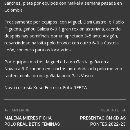
Sánchez, plata por equipos con Maikel a semana pasada en
Colombia.
Precisamente por equipos, con Miguel, Dani Castro, e Pablo
Filgueira, gañou Galicia 6-0 á gran rexión asturiana, caendo
despois nas semifinais por un apretado 3-5 ante Aragón,
resarcindose na loita polo bronce con outro 6-0 a Castela
León, con ouro para os locatarios.
Por equipos mixtos, Miguel e Laura García gañaron a
Navarra 6-0 caendo en cuartos ante Andalucía polo mesmo
tanteo, nunha proba gañada polo País Vasco.
Nova cortesía Xose Ferreiro. Foto RFETA.
ANTERIOR
SEGUINTE
MALENA MIERES FICHA
PRESENTACIÓN CD AS
POLO REAL BETIS FÉMINAS
PONTES 2022-23