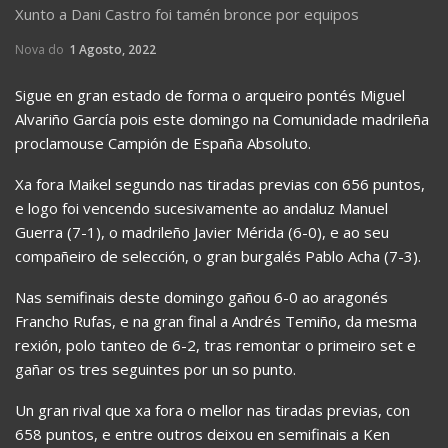
Xunto a Dani Castro foi tamén bronce por equipos
Nova do
1 Agosto, 2022
Sigue en gran estado de forma o arqueiro pontés Miguel
Alvariño García pois este domingo na Comunidade madrileña
proclamouse Campión de España Absoluto.
Xa fora Maikel segundo nas tiradas previas con 656 puntos,
e logo foi vencendo sucesivamente ao andaluz Manuel
Guerra (7-1), o madrileño Javier Mérida (6-0), e ao seu
compañeiro de selección, o gran burgalés Pablo Acha (7-3).
Nas semifinais deste domingo gañou 6-0 ao aragonés
Francho Rufas, e na gran final a Andrés Temiño, da mesma
rexión, polo tanteo de 6-2, tras remontar o primeiro set e
gañar os tres seguintes por un so punto.
Un gran rival que xa fora o mellor nas tiradas previas, con
658 puntos, e entre outros deixou en semifinais a Ken