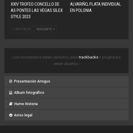
XXIV TROFEO CONCELLO DE
ALVARIÑO, PLATA INDIVIDUAL
AS PONTES LAS VEGAS SILEX
EN POLONIA
STYLE 2023
ANTERIOR
SEGUINTE
Los comentarios están cerrados, pero
trackbacks
Y pingbacks
están abiertos.
Presentación Amigus
Album fotográfico
Hume Historia
Aviso legal