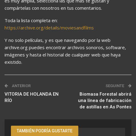
es muy amplia, selecciona las que más te gustan y
compártelas con nosotros en tus comentarios.
Toda la lista completa en:
https://archive.org/details/moviesandfilms
Y no solo películas, y es que navegando por la web
archive.org puedes encontrar archivos sonoros, software,
imágenes y hasta el historial de cualquier web que haya
existido.
ANTERIOR
SEGUINTE
VITORIA DE HOLANDA EN
Biomasa Forestal abrirá
RÍO
una línea de fabricación
de astillas en As Pontes
TAMBIÉN PODRÍA GUSTARTE