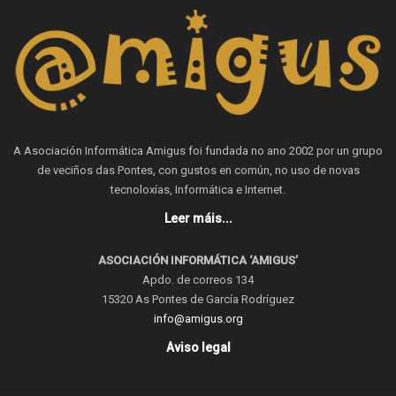
A Asociación Informática Amigus foi fundada no ano 2002 por un grupo
de veciños das Pontes, con gustos en común, no uso de novas
tecnoloxías, Informática e Internet.
Leer máis...
ASOCIACIÓN INFORMÁTICA ‘AMIGUS’
Apdo. de correos 134
15320 As Pontes de García Rodríguez
info@amigus.org
Aviso legal