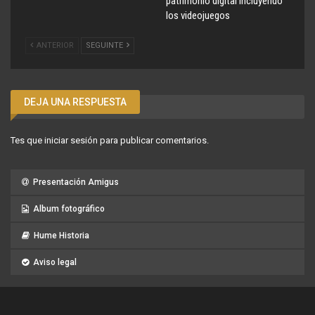
patrimonio digital incluyendo
los videojuegos
ANTERIOR
SEGUINTE
DEJA UNA RESPUESTA
Tes que
iniciar sesión
para publicar comentarios.
Presentación Amigus
Album fotográfico
Hume Historia
Aviso legal