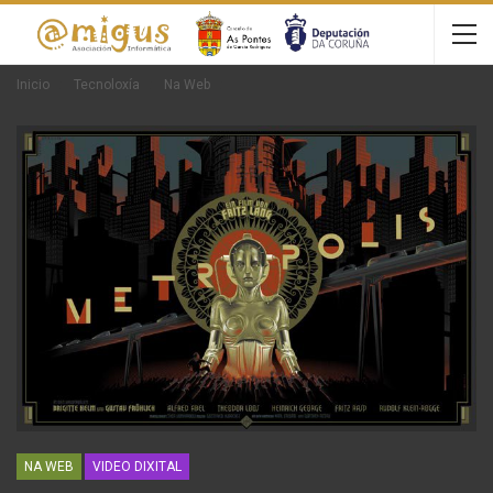
Inicio
Tecnoloxía
Na Web
NA WEB
VIDEO DIXITAL