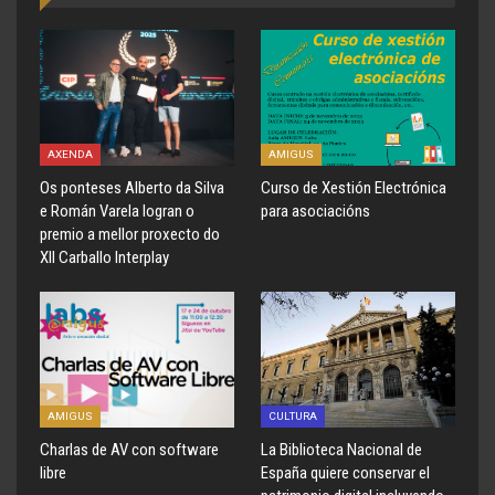
AXENDA
AMIGUS
Os ponteses Alberto da Silva
Curso de Xestión Electrónica
e Román Varela logran o
para asociacións
premio a mellor proxecto do
XII Carballo Interplay
AMIGUS
CULTURA
Charlas de AV con software
La Biblioteca Nacional de
libre
España quiere conservar el