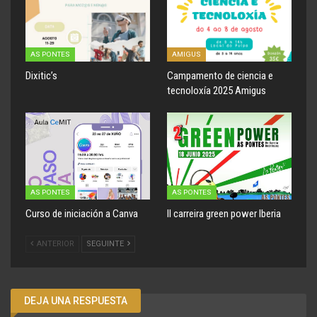
AS PONTES
AMIGUS
Dixitic’s
Campamento de ciencia e
tecnoloxía 2025 Amigus
AS PONTES
AS PONTES
Curso de iniciación a Canva
II carreira green power Iberia
ANTERIOR
SEGUINTE
DEJA UNA RESPUESTA