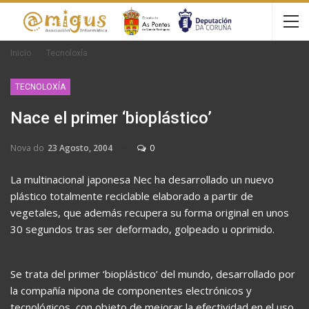
Inicio
Tecnoloxía
TECNOLOXÍA
Nace el primer ‘bioplástico’
Nova do
23 Agosto, 2004
0
La multinacional japonesa Nec ha desarrollado un nuevo
plástico totalmente reciclable elaborado a partir de
vegetales, que además recupera su forma original en unos
30 segundos tras ser deformado, golpeado u oprimido.
Se trata del primer ‘bioplástico’ del mundo, desarrollado por
la compañía nipona de componentes electrónicos y
tecnológicos, con objeto de mejorar la efectividad en el uso