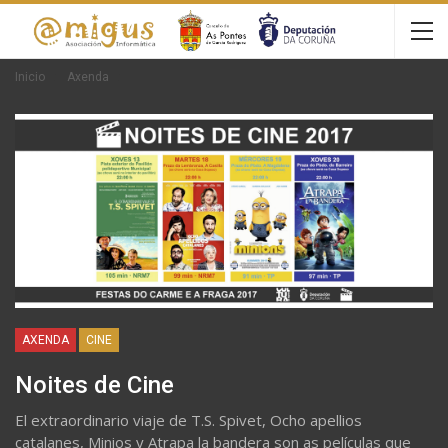
Inicio
Axenda
AXENDA
CINE
Noites de Cine
El extraordinario viaje de T.S. Spivet, Ocho apellios
catalanes, Minios y Atrapa la bandera son as películas que