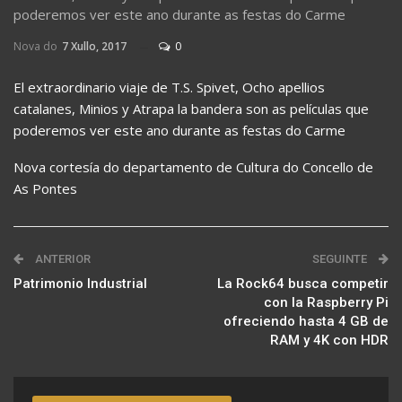
poderemos ver este ano durante as festas do Carme
Nova do
7 Xullo, 2017
0
El extraordinario viaje de T.S. Spivet, Ocho apellios
catalanes, Minios y Atrapa la bandera son as películas que
poderemos ver este ano durante as festas do Carme
Nova cortesía do departamento de Cultura do Concello de
As Pontes
ANTERIOR
SEGUINTE
Patrimonio Industrial
La Rock64 busca competir
con la Raspberry Pi
ofreciendo hasta 4 GB de
RAM y 4K con HDR