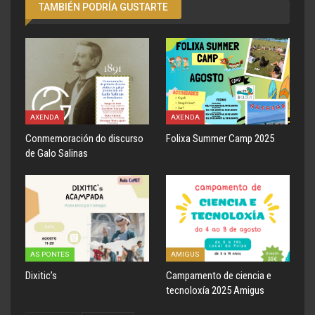
TAMBIÉN PODRÍA GUSTARTE
AXENDA
AXENDA
Conmemoración do discurso
Folixa Summer Camp 2025
de Galo Salinas
AS PONTES
AMIGUS
Dixitic’s
Campamento de ciencia e
tecnoloxía 2025 Amigus