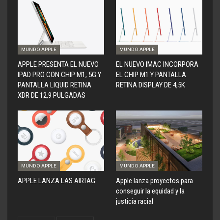
MUNDO APPLE
MUNDO APPLE
APPLE PRESENTA EL NUEVO
EL NUEVO IMAC INCORPORA
IPAD PRO CON CHIP M1, 5G Y
EL CHIP M1 Y PANTALLA
PANTALLA LIQUID RETINA
RETINA DISPLAY DE 4,5K
XDR DE 12,9 PULGADAS
MUNDO APPLE
MUNDO APPLE
APPLE LANZA LAS AIRTAG
Apple lanza proyectos para
conseguir la equidad y la
justicia racial