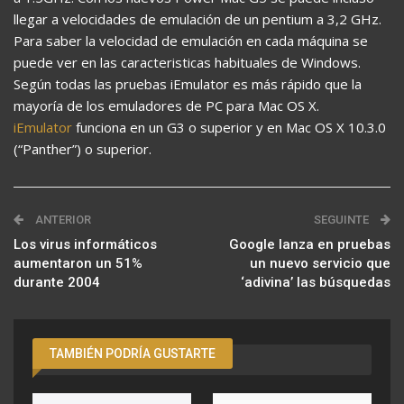
llegar a velocidades de emulación de un pentium a 3,2 GHz.
Para saber la velocidad de emulación en cada máquina se
puede ver en las caracteristicas habituales de Windows.
Según todas las pruebas iEmulator es más rápido que la
mayoría de los emuladores de PC para Mac OS X.
iEmulator
funciona en un G3 o superior y en Mac OS X 10.3.0
(“Panther”) o superior.
ANTERIOR
SEGUINTE
Los virus informáticos
Google lanza en pruebas
aumentaron un 51%
un nuevo servicio que
durante 2004
‘adivina’ las búsquedas
TAMBIÉN PODRÍA GUSTARTE