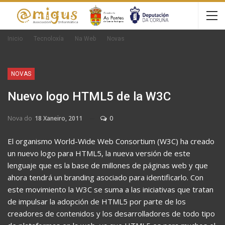
Inicio
Tecnoloxía
Na Web
Novas
NOVAS
Nuevo logo HTML5 de la W3C
Nova do
18 Xaneiro, 2011
0
El organismo World-Wide Web Consortium (W3C) ha creado
un nuevo logo para HTML5, la nueva versión de este
lenguaje que es la base de millones de páginas web y que
ahora tendrá un branding asociado para identificarlo. Con
este movimiento la W3C se suma a las iniciativas que tratan
de impulsar la adopción de HTML5 por parte de los
creadores de contenidos y los desarrolladores de todo tipo