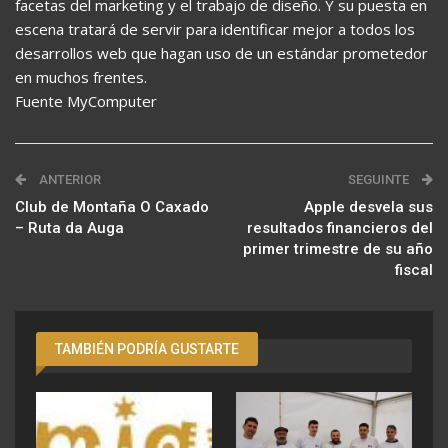
facetas del marketing y el trabajo de diseño. Y su puesta en
escena tratará de servir para identificar mejor a todos los
desarrollos web que hagan uso de un estándar prometedor
en muchos frentes.
Fuente MyComputer
ANTERIOR
SEGUINTE
Club de Montaña O Caxado
Apple desvela sus
– Ruta da Auga
resultados financieros del
primer trimestre de su año
fiscal
TAMBIÉN PODRÍA GUSTARTE