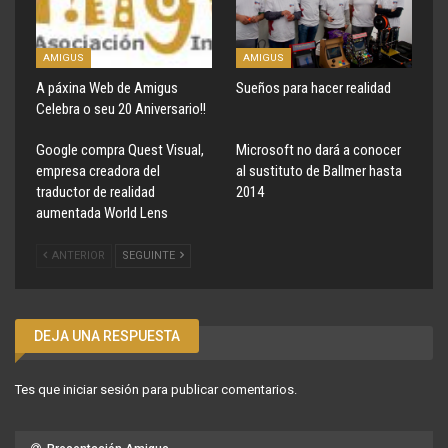
AMIGUS
AMIGUS
A páxina Web de Amigus
Sueños para hacer realidad
Celebra o seu 20 Aniversario!!
Google compra Quest Visual,
Microsoft no dará a conocer
empresa creadora del
al sustituto de Ballmer hasta
traductor de realidad
2014
aumentada World Lens
ANTERIOR
SEGUINTE
DEJA UNA RESPUESTA
Tes que
iniciar sesión
para publicar comentarios.