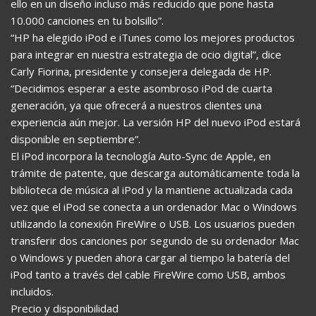
ello en un diseño incluso más reducido que pone hasta
10.000 canciones en tu bolsillo”.
“HP ha elegido iPod e iTunes como los mejores productos
para integrar en nuestra estrategia de ocio digital”, dice
Carly Fiorina, presidente y consejera delegada de HP.
“Decidimos esperar a este asombroso iPod de cuarta
generación, ya que ofrecerá a nuestros clientes una
experiencia aún mejor. La versión HP del nuevo iPod estará
disponible en septiembre”.
El iPod incorpora la tecnología Auto-Sync de Apple, en
trámite de patente, que descarga automáticamente toda la
biblioteca de música al iPod y la mantiene actualizada cada
vez que el iPod se conecta a un ordenador Mac o Windows
utilizando la conexión FireWire o USB. Los usuarios pueden
transferir dos canciones por segundo de su ordenador Mac
o Windows y pueden ahora cargar al tiempo la batería del
iPod tanto a través del cable FireWire como USB, ambos
incluidos.
Precio y disponibilidad