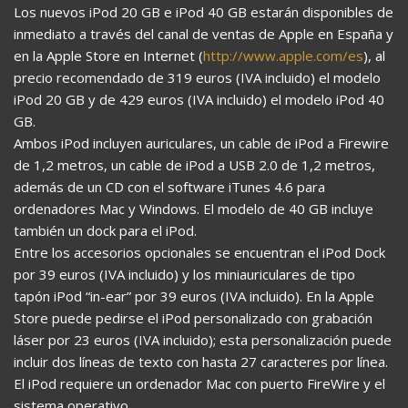
Los nuevos iPod 20 GB e iPod 40 GB estarán disponibles de
inmediato a través del canal de ventas de Apple en España y
en la Apple Store en Internet (
http://www.apple.com/es
), al
precio recomendado de 319 euros (IVA incluido) el modelo
iPod 20 GB y de 429 euros (IVA incluido) el modelo iPod 40
GB.
Ambos iPod incluyen auriculares, un cable de iPod a Firewire
de 1,2 metros, un cable de iPod a USB 2.0 de 1,2 metros,
además de un CD con el software iTunes 4.6 para
ordenadores Mac y Windows. El modelo de 40 GB incluye
también un dock para el iPod.
Entre los accesorios opcionales se encuentran el iPod Dock
por 39 euros (IVA incluido) y los miniauriculares de tipo
tapón iPod “in-ear” por 39 euros (IVA incluido). En la Apple
Store puede pedirse el iPod personalizado con grabación
láser por 23 euros (IVA incluido); esta personalización puede
incluir dos líneas de texto con hasta 27 caracteres por línea.
El iPod requiere un ordenador Mac con puerto FireWire y el
sistema operativo