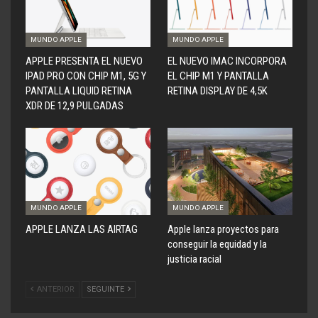
MUNDO APPLE
MUNDO APPLE
APPLE PRESENTA EL NUEVO
EL NUEVO IMAC INCORPORA
IPAD PRO CON CHIP M1, 5G Y
EL CHIP M1 Y PANTALLA
PANTALLA LIQUID RETINA
RETINA DISPLAY DE 4,5K
XDR DE 12,9 PULGADAS
MUNDO APPLE
MUNDO APPLE
APPLE LANZA LAS AIRTAG
Apple lanza proyectos para
conseguir la equidad y la
justicia racial
ANTERIOR
SEGUINTE