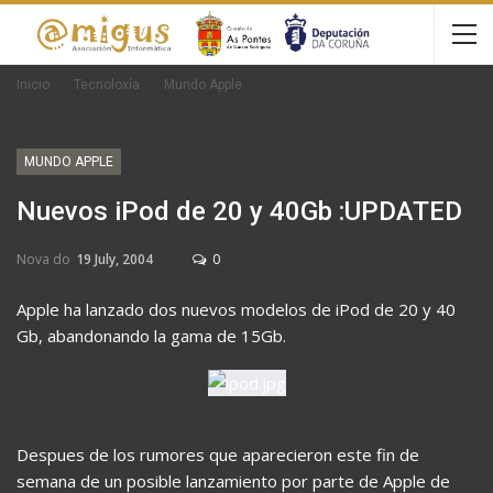
Inicio
Tecnoloxía
Mundo Apple
MUNDO APPLE
Nuevos iPod de 20 y 40Gb :UPDATED
Nova do
19 July, 2004
0
Apple ha lanzado dos nuevos modelos de iPod de 20 y 40
Gb, abandonando la gama de 15Gb.
Despues de los rumores que aparecieron este fin de
semana de un posible lanzamiento por parte de Apple de