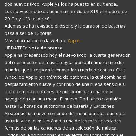
dos nuevos iPod, Apple ya los ha puesto en su tienda…
Los nuevos modelos tienen un precio de 319 el modelo de
20 Gb y 429  el de 40.
Ademas se ha revisado el diseño y la duración de baterias
pasa a ser de 12horas.
Más información en la web de
Apple
UPDATED: Nota de prensa
Apple ha presentado hoy el nuevo iPod: la cuarta generación
del reproductor de música digital portátil número uno del
mundo, que incorpora la innovadora rueda de control Click
Wheel de Apple (en trámite de patente), la cual combina el
desplazamiento suave y contínuo de una rueda sensible al
tacto con cinco botones de pulsación para una mejor
navegación con una mano. El nuevo iPod ofrece también
hasta 12 horas de autonomía de batería y Canciones
Aleatorias, un nuevo comando del menú principal que da al
usuario acceso instantáneo a una de las más apreciadas
formas de oir las canciones de su colección de música.
Todos los iPod funcionan en perfecta colaboración con el