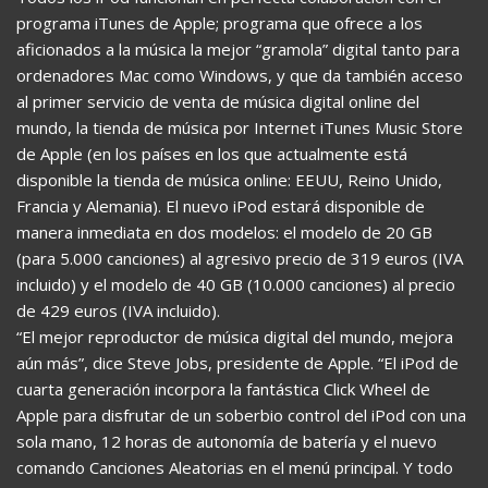
programa iTunes de Apple; programa que ofrece a los
aficionados a la música la mejor “gramola” digital tanto para
ordenadores Mac como Windows, y que da también acceso
al primer servicio de venta de música digital online del
mundo, la tienda de música por Internet iTunes Music Store
de Apple (en los países en los que actualmente está
disponible la tienda de música online: EEUU, Reino Unido,
Francia y Alemania). El nuevo iPod estará disponible de
manera inmediata en dos modelos: el modelo de 20 GB
(para 5.000 canciones) al agresivo precio de 319 euros (IVA
incluido) y el modelo de 40 GB (10.000 canciones) al precio
de 429 euros (IVA incluido).
“El mejor reproductor de música digital del mundo, mejora
aún más”, dice Steve Jobs, presidente de Apple. “El iPod de
cuarta generación incorpora la fantástica Click Wheel de
Apple para disfrutar de un soberbio control del iPod con una
sola mano, 12 horas de autonomía de batería y el nuevo
comando Canciones Aleatorias en el menú principal. Y todo