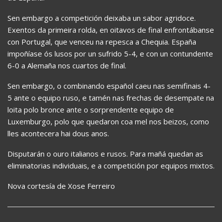
Sen embargo a competición deixaba un sabor agridoce.
Exentos da primeira rolda, en oitavos de final enfrontábanse
con Portugal, que venceu na repesca a Chequia. España
impoñíase ós lusos por un sufrido 5-4, e con un contundente
6-0 a Alemaña nos cuartos de final.
Sen embargo, o combinando español caeu nas semifinais 4-
5 ante o equipo ruso, e tamén nas frechas de desempate na
loita polo bronce ante o sorprendente equipo de
Luxemburgo, polo que quedaron coa mel nos beizos, como
lles acontecera hai dous anos.
Disputarán o ouro italianos e rusos. Para mañá quedan as
eliminatorias individuais, e a competición por equipos mixtos.
Nova cortesía de Xose Ferreiro