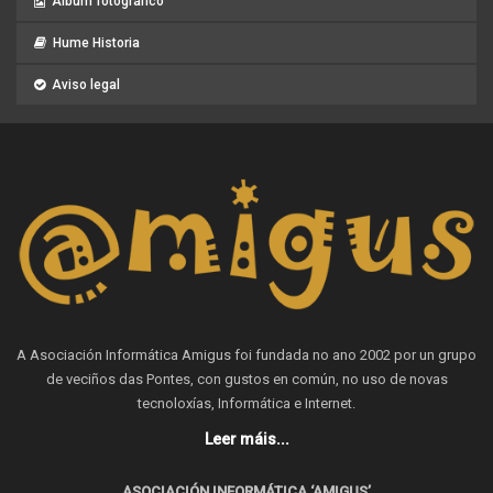
Album fotográfico
Hume Historia
Aviso legal
A Asociación Informática Amigus foi fundada no ano 2002 por un grupo
de veciños das Pontes, con gustos en común, no uso de novas
tecnoloxías, Informática e Internet.
Leer máis...
ASOCIACIÓN INFORMÁTICA ‘AMIGUS’