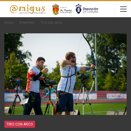
Inicio
Deportes
Tiro con arco
TIRO CON ARCO