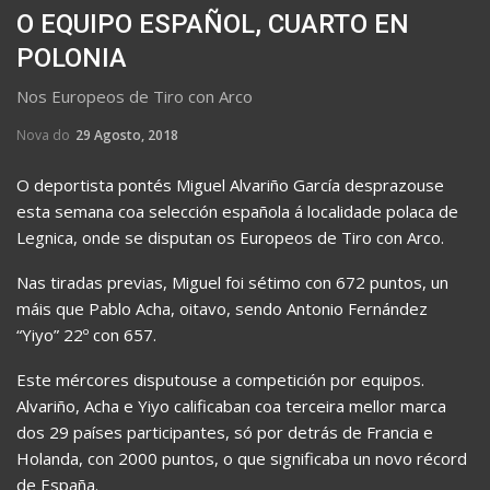
O EQUIPO ESPAÑOL, CUARTO EN
POLONIA
Nos Europeos de Tiro con Arco
Nova do
29 Agosto, 2018
O deportista pontés Miguel Alvariño García desprazouse
esta semana coa selección española á localidade polaca de
Legnica, onde se disputan os Europeos de Tiro con Arco.
Nas tiradas previas, Miguel foi sétimo con 672 puntos, un
máis que Pablo Acha, oitavo, sendo Antonio Fernández
“Yiyo” 22º con 657.
Este mércores disputouse a competición por equipos.
Alvariño, Acha e Yiyo calificaban coa terceira mellor marca
dos 29 países participantes, só por detrás de Francia e
Holanda, con 2000 puntos, o que significaba un novo récord
de España.