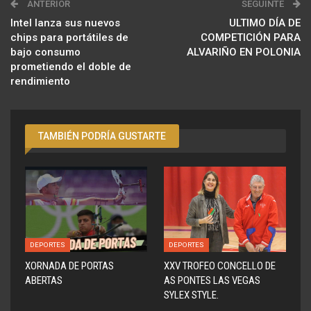
ANTERIOR
SEGUINTE
Intel lanza sus nuevos
ULTIMO DÍA DE
chips para portátiles de
COMPETICIÓN PARA
bajo consumo
ALVARIÑO EN POLONIA
prometiendo el doble de
rendimiento
TAMBIÉN PODRÍA GUSTARTE
DEPORTES
DEPORTES
XORNADA DE PORTAS
XXV TROFEO CONCELLO DE
ABERTAS
AS PONTES LAS VEGAS
SYLEX STYLE.