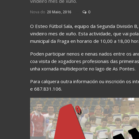
vindeiro mes de xuño.
Nova do
20 Maio, 2016
0
O Esteo Fútbol Sala, equipo da Segunda División B
vindeiro mes de xuño. Esta actividade, que vai pola
municipal da Fraga en horario de 10,00 a 18,00 hor
Poden participar nenos e nenas nados entre os an
coa visita de xogadores profesionais das primeiras
unha xornada multideporte no lago de As Pontes.
Para calquera outra información ou inscrición os 
e 687.831.106.