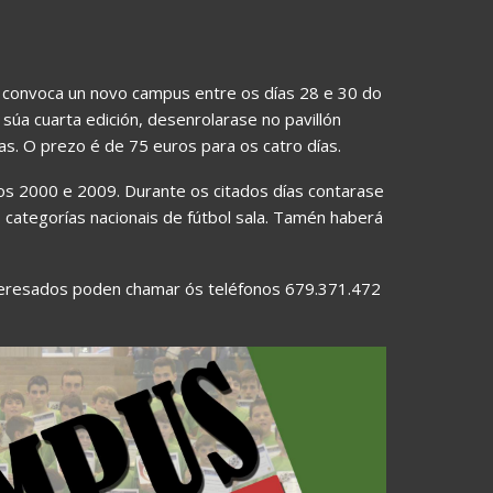
, convoca un novo campus entre os días 28 e 30 do
 súa cuarta edición, desenrolarase no pavillón
as. O prezo é de 75 euros para os catro días.
os 2000 e 2009. Durante os citados días contarase
 categorías nacionais de fútbol sala. Tamén haberá
interesados poden chamar ós teléfonos 679.371.472