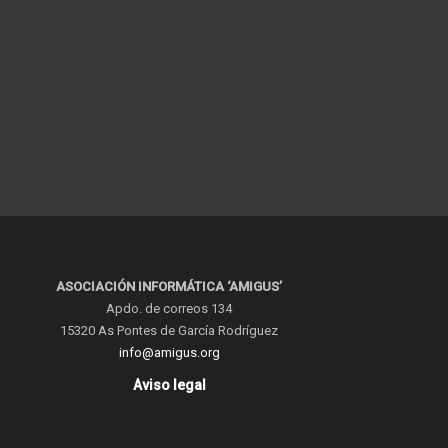
ASOCIACIÓN INFORMÁTICA ‘AMIGUS’
Apdo. de correos 134
15320 As Pontes de García Rodríguez
info@amigus.org
Aviso legal