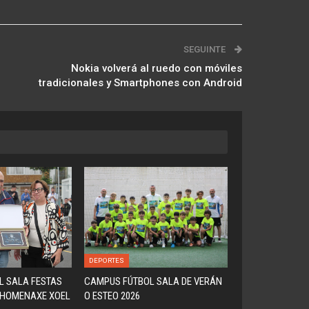
SEGUINTE
Nokia volverá al ruedo con móviles
tradicionales y Smartphones con Android
DEPORTES
L SALA FESTAS
CAMPUS FÚTBOL SALA DE VERÁN
(HOMENAXE XOEL
O ESTEO 2026