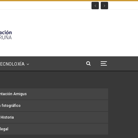
TECNOLOXÍA
ntación Amigus
 fotográfico
Historia
legal