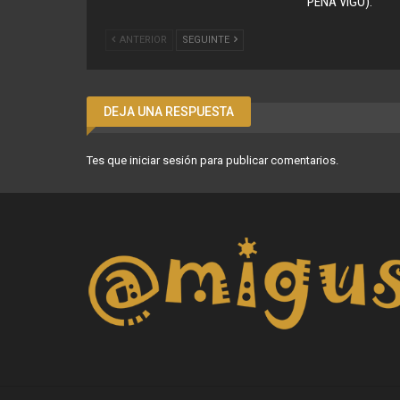
PENA VIGO).
ANTERIOR
SEGUINTE
DEJA UNA RESPUESTA
Tes que
iniciar sesión
para publicar comentarios.