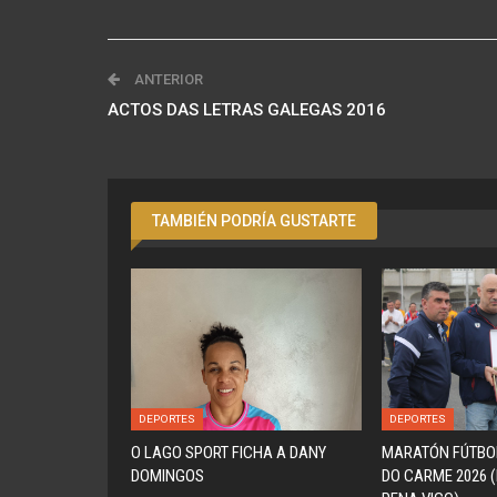
ANTERIOR
ACTOS DAS LETRAS GALEGAS 2016
TAMBIÉN PODRÍA GUSTARTE
DEPORTES
DEPORTES
O LAGO SPORT FICHA A DANY
MARATÓN FÚTBO
DOMINGOS
DO CARME 2026 