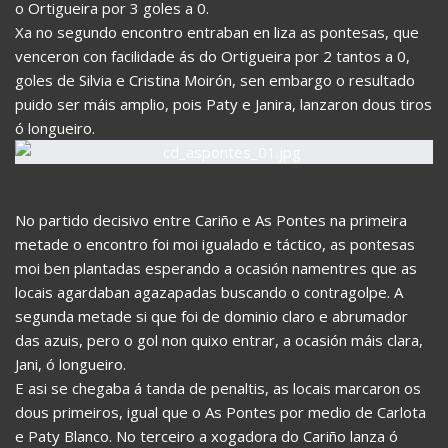
o Ortigueira por 3 goles a 0.
Xa no segundo encontro entraban en liza as pontesas, que
venceron con facilidade ás do Ortigueira por 2 tantos a 0,
goles de Silvia e Cristina Moirón, sen embargo o resultado
puido ser máis amplio, pois Paty e Janira, lanzaron dous tiros
ó longueiro.
No partido decisivo entre Cariño e As Pontes na primeira
metade o encontro foi moi igualado e táctico, as pontesas
moi ben plantadas esperando a ocasión namentres que as
locais agardaban agazapadas buscando o contragolpe. A
segunda metade si que foi de dominio claro e abrumador
das azuis, pero o gol non quixo entrar, a ocasión máis clara,
Jani, ó longueiro.
E asi se chegaba á tanda de penaltis, as locais marcaron os
dous primeiros, igual que o As Pontes por medio de Carlota
e Paty Blanco. No terceiro a xogadora do Cariño lanza ó