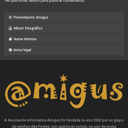
Tes que
iniciar sesión
para publicar comentarios.
Presentación Amigus
Album fotográfico
Hume Historia
Aviso legal
A Asociación Informática Amigus foi fundada no ano 2002 por un grupo
de veciños das Pontes, con gustos en común, no uso de novas