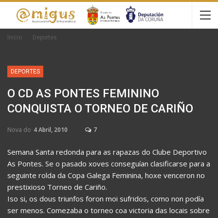
Inicio
Deportes
DEPORTES
O CD AS PONTES FEMININO
CONQUISTA O TORNEO DE CARIÑO
Nova do
4 Abril, 2010
7
Semana Santa redonda para as rapazas do Clube Deportivo
As Pontes. Se o pasado xoves conseguían clasificarse para a
seguinte rolda da Copa Galega Feminina, hoxe venceron no
prestixioso Torneo de Cariño.
Iso si, os dous triunfos foron moi sufridos, como non podía
ser menos. Comezaba o torneo coa victoria das locais sobre