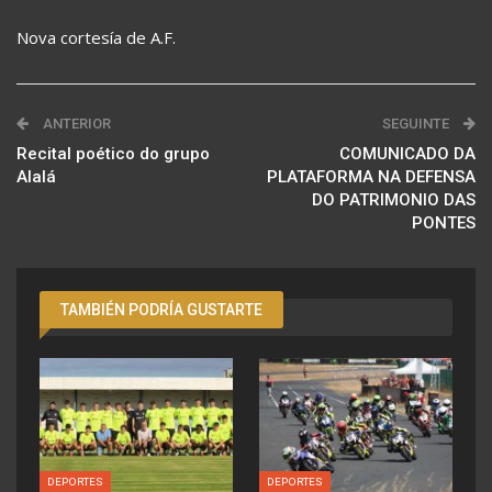
Nova cortesía de A.F.
ANTERIOR
SEGUINTE
Recital poético do grupo
COMUNICADO DA
Alalá
PLATAFORMA NA DEFENSA
DO PATRIMONIO DAS
PONTES
TAMBIÉN PODRÍA GUSTARTE
DEPORTES
DEPORTES