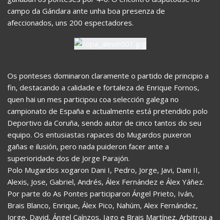
campo da Gándara ante unha boa presenza de
afeccionados, uns 200 espectadores.
Os ponteses dominaron claramente o partido de principio a
fin, destacando a calidade e fortaleza de Enrique Fornos,
quen hai un mes participou coa selección galega no
campionato de España e actualmente está pretendido polo
Deportivo da Coruña, sendo autor de cinco tantos do seu
equipo. Os entusiastas rapaces do Mugardos puxeron
gañas e ilusión, pero nada puideron facer ante a
superioridade dos de Jorge Parajón.
Polo Mugardos xogaron Dani I, Pedro, Jorge, Javi, Dani II,
Alexis, Jose, Gabriel, Andrés, Álex Fernández e Álex Yáñez.
Por parte do As Pontes participaron Ángel Prieto, Iván,
Brais Blanco, Enrique, Álex Pico, Nahúm, Alex Fernández,
Jorge, David, Ángel Caínzos, Iago e Brais Martínez. Arbitrou a