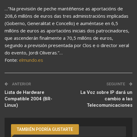
…”Na previsión de peche mantéñense as aportacións de
208,6 millóns de euros das tres administracións implicadas
(Goberno, Generalitat e Concello) e auméntase en 6,5
millóns de euros as aportacións iniciais dos patrocinadores,
que ascenderán finalmente a 70,5 millóns de euros,
segundo a previsión presentada por Clos e o director xeral
do evento, Jordi Oliveras.”…
Fonte:
elmundo.es
ANTERIOR
SEGUINTE
Lista de Hardware
La Voz sobre IP dará un
Compatible 2004 (BR-
cambio a las
Linux)
Telecomunicaciones
TAMBIÉN PODRÍA GUSTARTE