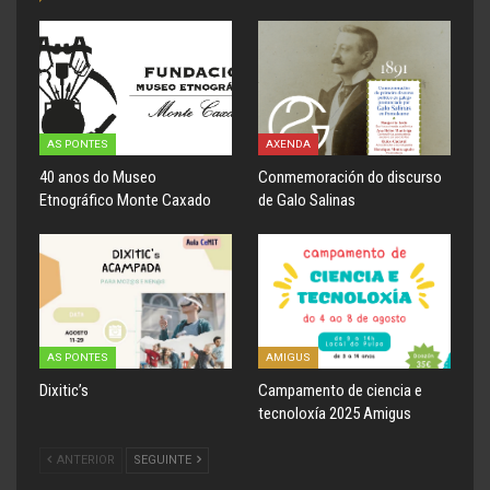
AS PONTES
AXENDA
40 anos do Museo
Conmemoración do discurso
Etnográfico Monte Caxado
de Galo Salinas
AS PONTES
AMIGUS
Dixitic’s
Campamento de ciencia e
tecnoloxía 2025 Amigus
ANTERIOR
SEGUINTE