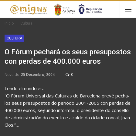
Inicio
Cultura
CULTURA
O Fórum pechará os seus presupostos
con perdas de 400.000 euros
Nova do
25 Decembro, 2004
0
Lendo elmundo.es:
“O Fórum Universal das Culturas de Barcelona prevé pecha-
los seus presupostos do periodo 2001-2005 con perdas de
400.000 euros, segundo informou o presidente do consello
de administración do evento e alcalde da cidade concal, Joan
Clos.”…