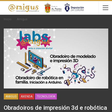
Inicio
Amigus
AMIGUS
AXENDA
TECNOLOXÍA
Obradoiros de impresión 3d e robótica