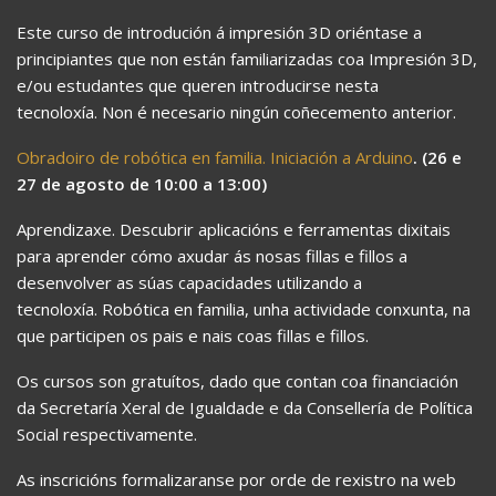
Este curso de introdución á impresión 3D oriéntase a
principiantes que non están familiarizadas coa Impresión 3D,
e/ou estudantes que queren introducirse nesta
tecnoloxía. Non é necesario ningún coñecemento anterior.
Obradoiro de robótica en familia. Iniciación a Arduino
. (26 e
27 de agosto de 10:00 a 13:00)
Aprendizaxe. Descubrir aplicacións e ferramentas dixitais
para aprender cómo axudar ás nosas fillas e fillos a
desenvolver as súas capacidades utilizando a
tecnoloxía. Robótica en familia, unha actividade conxunta, na
que participen os pais e nais coas fillas e fillos.
Os cursos son gratuítos, dado que contan coa financiación
da Secretaría Xeral de Igualdade e da Consellería de Política
Social respectivamente.
As inscricións formalizaranse por orde de rexistro na web