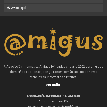
Aviso legal
A Asociación Informática Amigus foi fundada no ano 2002 por un grupo
de veciños das Pontes, con gustos en común, no uso de novas
tecnoloxías, Informática e Internet.
Leer máis...
ASOCIACIÓN INFORMÁTICA ‘AMIGUS’
Apdo. de correos 134
15320 As Pontes de García Rodríguez